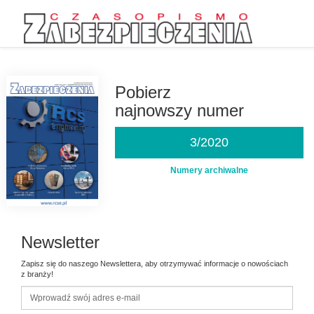
Przejdź
do
treści
Pobierz
najnowszy numer
3/2020
Numery archiwalne
Newsletter
Zapisz się do naszego Newslettera, aby otrzymywać informacje o nowościach
z branży!