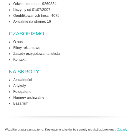
Odwiedzono nas: 9260834
Liczymy od 01/07/2007
Opublikowanych treści: 4075
Aktualnie na stronie:
16
CZASOPISMO
O nas
Filmy reklamowe
Zasady przygotowania tekstu
Kontakt
NA SKRÓTY
Aktualności
Artykuły
Fotogalerie
Numery archiwalne
Baza firm
Wszelkie prawa zastrzeżone. Kopiowanie tekstów bez zgody redakcji zabronione /
Zasady