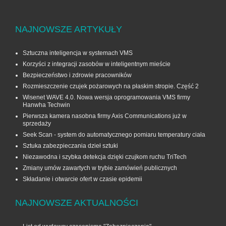
NAJNOWSZE ARTYKUŁY
Sztuczna inteligencja w systemach VMS
Korzyści z integracji zasobów w inteligentnym mieście
Bezpieczeństwo i zdrowie pracowników
Rozmieszczenie czujek pożarowych na płaskim stropie. Część 2
Wisenet WAVE 4.0. Nowa wersja oprogramowania VMS firmy
Hanwha Techwin
Pierwsza kamera nasobna firmy Axis Communications już w
sprzedaży
Seek Scan - system do automatycznego pomiaru temperatury ciała
Sztuka zabezpieczania dzieł sztuki
Niezawodna i szybka detekcja dzięki czujkom ruchu TriTech
Zmiany umów zawartych w trybie zamówień publicznych
Składanie i otwarcie ofert w czasie epidemii
NAJNOWSZE AKTUALNOŚCI