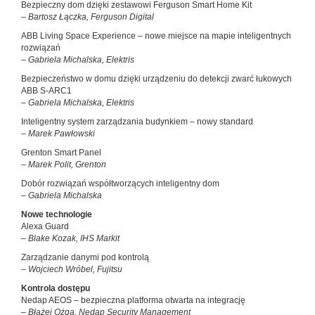
Bezpieczny dom dzięki zestawowi Ferguson Smart Home Kit
– Bartosz Łączka, Ferguson Digital
ABB Living Space Experience – nowe miejsce na mapie inteligentnych
rozwiązań
– Gabriela Michalska, Elektris
Bezpieczeństwo w domu dzięki urządzeniu do detekcji zwarć łukowych
ABB S-ARC1
– Gabriela Michalska, Elektris
Inteligentny system zarządzania budynkiem – nowy standard
– Marek Pawłowski
Grenton Smart Panel
– Marek Polit, Grenton
Dobór rozwiązań współtworzących inteligentny dom
– Gabriela Michalska
Nowe technologie
Alexa Guard
– Blake Kozak, IHS Markit
Zarządzanie danymi pod kontrolą
– Wojciech Wróbel, Fujitsu
Kontrola dostępu
Nedap AEOS – bezpieczna platforma otwarta na integrację
– Błażej Ożga, Nedap Security Management