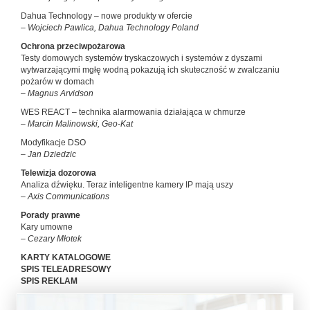
Dahua Technology – nowe produkty w ofercie
– Wojciech Pawlica, Dahua Technology Poland
Ochrona przeciwpożarowa
Testy domowych systemów tryskaczowych i systemów z dyszami
wytwarzającymi mgłę wodną pokazują ich skuteczność w zwalczaniu
pożarów w domach
– Magnus Arvidson
WES REACT – technika alarmowania działająca w chmurze
– Marcin Malinowski, Geo-Kat
Modyfikacje DSO
– Jan Dziedzic
Telewizja dozorowa
Analiza dźwięku. Teraz inteligentne kamery IP mają uszy
– Axis Communications
Porady prawne
Kary umowne
– Cezary Młotek
KARTY KATALOGOWE
SPIS TELEADRESOWY
SPIS REKLAM