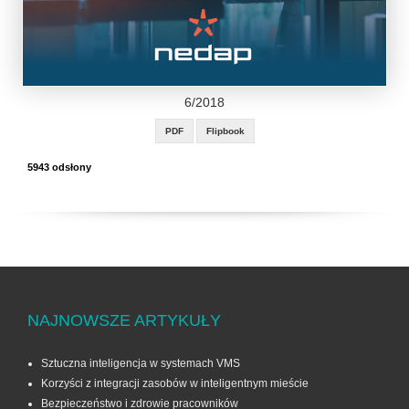
6/2018
PDF
Flipbook
5943 odsłony
NAJNOWSZE ARTYKUŁY
Sztuczna inteligencja w systemach VMS
Korzyści z integracji zasobów w inteligentnym mieście
Bezpieczeństwo i zdrowie pracowników