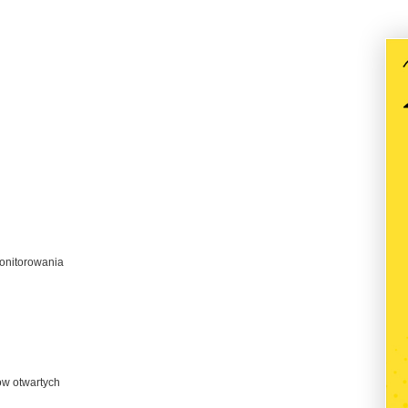
onitorowania
ów otwartych