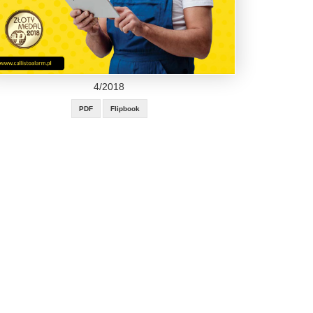
4/2018
PDF
Flipbook