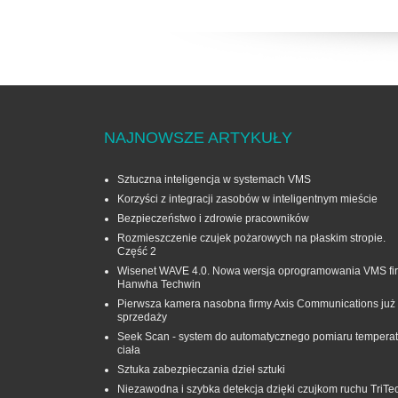
NAJNOWSZE ARTYKUŁY
Sztuczna inteligencja w systemach VMS
Korzyści z integracji zasobów w inteligentnym mieście
Bezpieczeństwo i zdrowie pracowników
Rozmieszczenie czujek pożarowych na płaskim stropie.
Część 2
Wisenet WAVE 4.0. Nowa wersja oprogramowania VMS fi
Hanwha Techwin
Pierwsza kamera nasobna firmy Axis Communications już
sprzedaży
Seek Scan - system do automatycznego pomiaru temperat
ciała
Sztuka zabezpieczania dzieł sztuki
Niezawodna i szybka detekcja dzięki czujkom ruchu TriTe