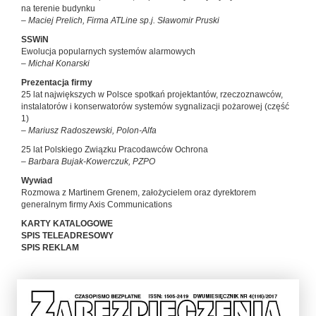
na terenie budynku
– Maciej Prelich, Firma ATLine sp.j. Sławomir Pruski
SSWiN
Ewolucja popularnych systemów alarmowych
–
Michał Konarski
Prezentacja firmy
25 lat największych w Polsce spotkań projektantów, rzeczoznawców,
instalatorów i konserwatorów systemów sygnalizacji pożarowej (część
1)
– Mariusz Radoszewski, Polon-Alfa
25 lat Polskiego Związku Pracodawców Ochrona
– Barbara Bujak-Kowerczuk, PZPO
Wywiad
Rozmowa z Martinem Grenem, założycielem oraz dyrektorem
generalnym firmy Axis Communications
KARTY KATALOGOWE
SPIS TELEADRESOWY
SPIS REKLAM