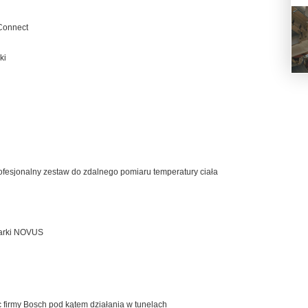
 Connect
ki
esjonalny zestaw do zdalnego pomiaru temperatury ciała
marki NOVUS
 firmy Bosch pod kątem działania w tunelach