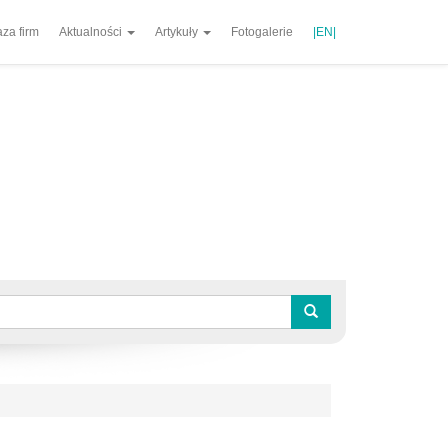
za firm
Aktualności
Artykuły
Fotogalerie
|EN|