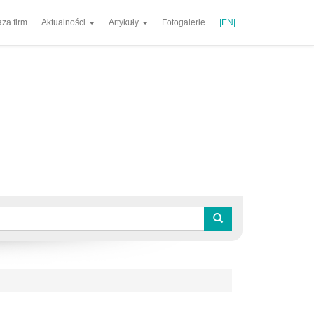
za firm
Aktualności
Artykuły
Fotogalerie
|EN|