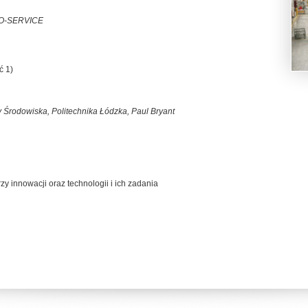
PRO-SERVICE
ć 1)
y Środowiska, Politechnika Łódzka, Paul Bryant
zy innowacji oraz technologii i ich zadania