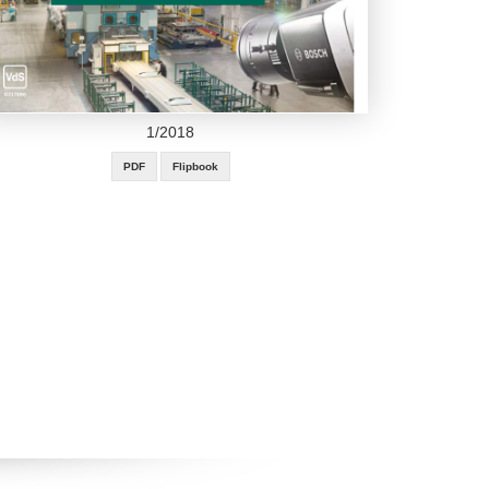
1/2018
PDF
Flipbook