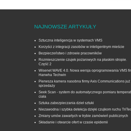
NAJNOWSZE ARTYKUŁY
Sztuczna inteligencja w systemach VMS
Korzyści z integracji zasobów w inteligentnym mieście
Bezpieczeństwo i zdrowie pracowników
Rozmieszczenie czujek pożarowych na płaskim stropie.
Część 2
Wisenet WAVE 4.0. Nowa wersja oprogramowania VMS fi
Hanwha Techwin
Pierwsza kamera nasobna firmy Axis Communications już
sprzedaży
Seek Scan - system do automatycznego pomiaru temperat
ciała
Sztuka zabezpieczania dzieł sztuki
Niezawodna i szybka detekcja dzięki czujkom ruchu TriTe
Zmiany umów zawartych w trybie zamówień publicznych
Składanie i otwarcie ofert w czasie epidemii