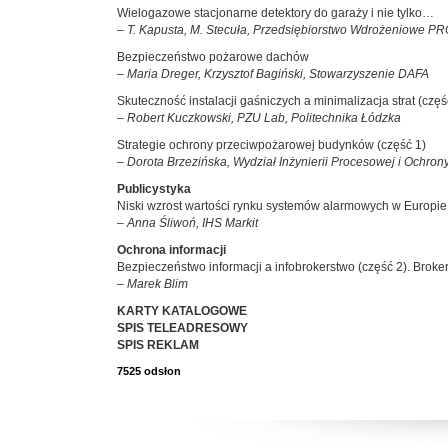
Wielogazowe stacjonarne detektory do garaży i nie tylko…
– T. Kapusta, M. Stecuła, Przedsiębiorstwo Wdrożeniowe 
Bezpieczeństwo pożarowe dachów
– Maria Dreger, Krzysztof Bagiński, Stowarzyszenie DAFA
Skuteczność instalacji gaśniczych a minimalizacja strat (częś
– Robert Kuczkowski, PZU Lab, Politechnika Łódzka
Strategie ochrony przeciwpożarowej budynków (część 1)
– Dorota Brzezińska, Wydział Inżynierii Procesowej i Ochron
Publicystyka
Niski wzrost wartości rynku systemów alarmowych w Europie
– Anna Śliwoń, IHS Markit
Ochrona informacji
Bezpieczeństwo informacji a infobrokerstwo (część 2). Broker
– Marek Blim
KARTY KATALOGOWE
SPIS TELEADRESOWY
SPIS REKLAM
7525 odsłon