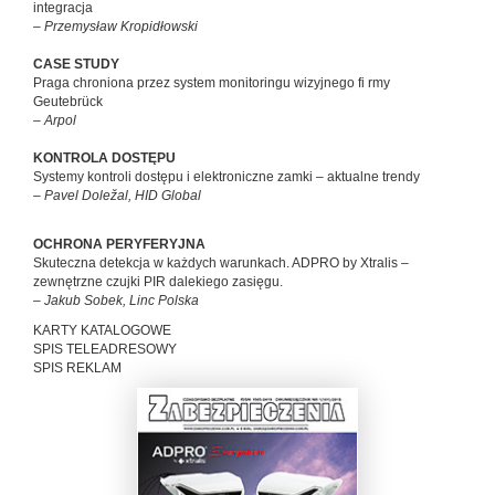
integracja
– Przemysław Kropidłowski
CASE STUDY
Praga chroniona przez system monitoringu wizyjnego fi rmy
Geutebrück
– Arpol
KONTROLA DOSTĘPU
Systemy kontroli dostępu i elektroniczne zamki – aktualne trendy
– Pavel Doležal, HID Global
OCHRONA PERYFERYJNA
Skuteczna detekcja w każdych warunkach. ADPRO by Xtralis –
zewnętrzne czujki PIR dalekiego zasięgu.
– Jakub Sobek, Linc Polska
KARTY KATALOGOWE
SPIS TELEADRESOWY
SPIS REKLAM