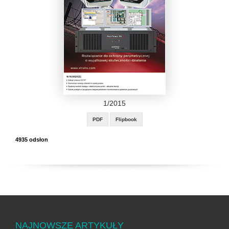
1/2015
PDF
Flipbook
4935 odsłon
NAJNOWSZE ARTYKUŁY