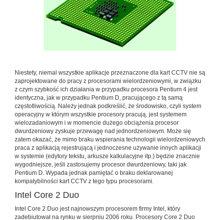
Niestety, niemal wszystkie aplikacje przeznaczone dla kart CCTV nie są
zaprojektowane do pracy z procesorami wielordzeniowymi, w związku
z czym szybkość ich działania w przypadku procesora Pentium 4 jest
identyczna, jak w przypadku Pentium D, pracującego z tą samą
częstotliwością. Należy jednak podkreślić, że środowisko, czyli system
operacyjny w którym wszystkie procesory pracują, jest systemem
wielozadaniowym i w momencie dużego obciążenia procesor
dwurdzeniowy zyskuje przewagę nad jednordzeniowym. Może się
zatem okazać, że mimo braku wspierania technologii wielordzeniowych
praca z aplikacją rejestrującą i jednoczesne używanie innych aplikacji
w systemie (edytory tekstu, arkusze kalkulacyjne itp.) będzie znacznie
wygodniejsze, jeśli zastosujemy procesor dwurdzeniowy, taki jak
Pentium D. Wypada jednak pamiętać o braku deklarowanej
kompatybilności kart CCTV z tego typu procesorami.
Intel Core 2 Duo
Intel Core 2 Duo jest najnowszym procesorem firmy Intel, który
zadebiutował na rynku w sierpniu 2006 roku. Procesory Core 2 Duo