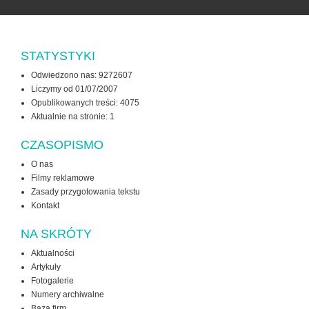
STATYSTYKI
Odwiedzono nas: 9272607
Liczymy od 01/07/2007
Opublikowanych treści: 4075
Aktualnie na stronie:
1
CZASOPISMO
O nas
Filmy reklamowe
Zasady przygotowania tekstu
Kontakt
NA SKRÓTY
Aktualności
Artykuły
Fotogalerie
Numery archiwalne
Baza firm