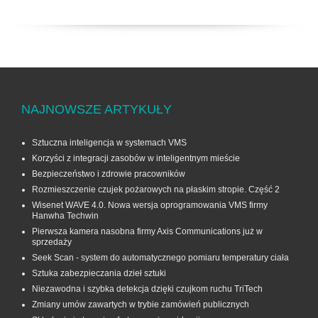
NAJNOWSZE ARTYKUŁY
Sztuczna inteligencja w systemach VMS
Korzyści z integracji zasobów w inteligentnym mieście
Bezpieczeństwo i zdrowie pracowników
Rozmieszczenie czujek pożarowych na płaskim stropie. Część 2
Wisenet WAVE 4.0. Nowa wersja oprogramowania VMS firmy
Hanwha Techwin
Pierwsza kamera nasobna firmy Axis Communications już w
sprzedaży
Seek Scan - system do automatycznego pomiaru temperatury ciała
Sztuka zabezpieczania dzieł sztuki
Niezawodna i szybka detekcja dzięki czujkom ruchu TriTech
Zmiany umów zawartych w trybie zamówień publicznych