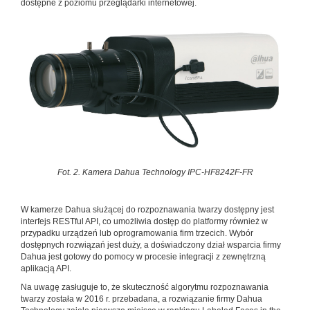
dostępne z poziomu przeglądarki internetowej.
Fot. 2. Kamera Dahua Technology IPC-HF8242F-FR
W kamerze Dahua służącej do rozpoznawania twarzy dostępny jest
interfejs RESTful API, co umożliwia dostęp do platformy również w
przypadku urządzeń lub oprogramowania firm trzecich. Wybór
dostępnych rozwiązań jest duży, a doświadczony dział wsparcia firmy
Dahua jest gotowy do pomocy w procesie integracji z zewnętrzną
aplikacją API.
Na uwagę zasługuje to, że skuteczność algorytmu rozpoznawania
twarzy została w 2016 r. przebadana, a rozwiązanie firmy Dahua