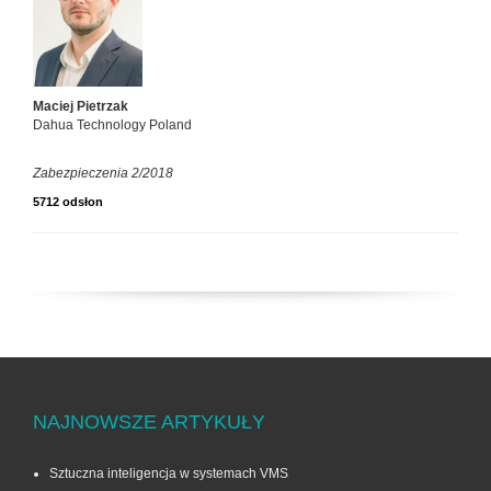
Maciej Pietrzak
Dahua Technology Poland
Zabezpieczenia 2/2018
5712 odsłon
NAJNOWSZE ARTYKUŁY
Sztuczna inteligencja w systemach VMS