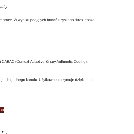
urity
e prace. W wyniku podjętych badań uzyskano dużo lepszą
 CABAC (Context-Adaptive Binary Arithmetic Coding),
 - dla jednego kanału. Użytkownik otrzymuje dzięki temu