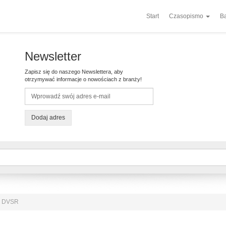
Start
Czasopismo
Ba
Newsletter
Zapisz się do naszego Newslettera, aby
otrzymywać informacje o nowościach z branży!
Dodaj adres
or DVSR