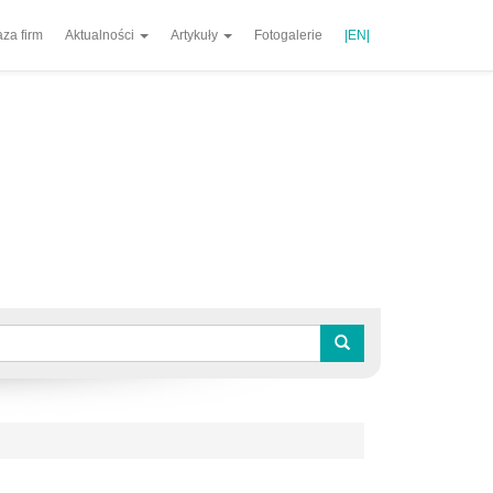
za firm
Aktualności
Artykuły
Fotogalerie
|EN|