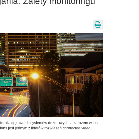
nia. Zalety monitoringu
odernizację swoich systemów dozorowych, a zarazem w ich
ions jest jednym z liderów rozwiązań
connected video
.