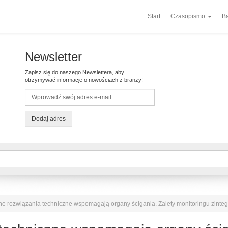
Start
Czasopismo
Ba
Newsletter
Zapisz się do naszego Newslettera, aby
otrzymywać informacje o nowościach z branży!
Dodaj adres
 rozwiązania techniczne wspomagają organy ścigania. Zalety monitoringu zint