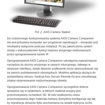
Fot. 2. AXIS Camera Station
Do codziennego funkcjonowania systemu AXIS Camera Companion
nie jest potrzebny komputer ani urządzenie rejestrujące – komputer jest
niezbędny wyłącznie podczas instalacji. Po jej zakończeniu system
działa z wykorzystaniem funkcji nadzoru wizyjnego realizowanych
przez oprogramowanie kamer IP.
Oprogramowanie AXIS Camera Companion udostępnia najważniejsze
narzędzia do dozoru wizyjnego w ramach intuicyjnego, łatwego w
obsłudze interfejsu, dzięki któremu użytkownik może skoncentrować się
na swoich podstawowych obowiązkach. Mobilna aplikacja służąca do
wyświetlania obrazu i funkcja Axis Secure Remote Access umożliwiają
zdalne obserwowanie nadzorowanego obiektu.
Oprogramowanie AXIS Camera Companion szczególnie dobrze
sprawdza się w systemach, w których materiał wizyjny jest
przechowywany na kartach SD. W celu wydłużenia czasu
przechowywania tego materiału kamery domyślnie konfiguruje się tak,
by rejestracja obrazów była uruchamiana na skutek wykrycia ruchu.