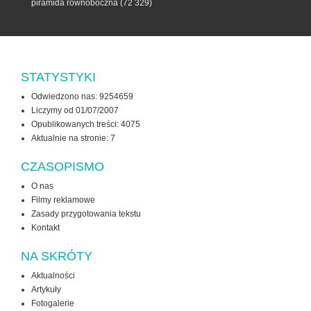
piramida równoboczna
(72 329)
STATYSTYKI
Odwiedzono nas: 9254659
Liczymy od 01/07/2007
Opublikowanych treści: 4075
Aktualnie na stronie:
7
CZASOPISMO
O nas
Filmy reklamowe
Zasady przygotowania tekstu
Kontakt
NA SKRÓTY
Aktualności
Artykuły
Fotogalerie