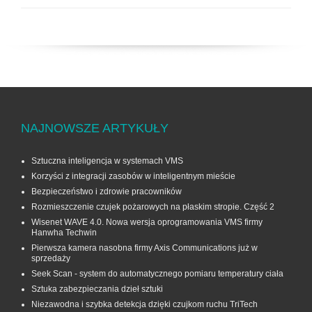
NAJNOWSZE ARTYKUŁY
Sztuczna inteligencja w systemach VMS
Korzyści z integracji zasobów w inteligentnym mieście
Bezpieczeństwo i zdrowie pracowników
Rozmieszczenie czujek pożarowych na płaskim stropie. Część 2
Wisenet WAVE 4.0. Nowa wersja oprogramowania VMS firmy
Hanwha Techwin
Pierwsza kamera nasobna firmy Axis Communications już w
sprzedaży
Seek Scan - system do automatycznego pomiaru temperatury ciała
Sztuka zabezpieczania dzieł sztuki
Niezawodna i szybka detekcja dzięki czujkom ruchu TriTech