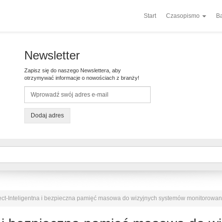
Start
Czasopismo
Ba
Newsletter
Zapisz się do naszego Newslettera, aby
otrzymywać informacje o nowościach z branży!
Dodaj adres
ct-Inteligentna i bezpieczna pamięć masowa do wizyjnych systemów monitorowan