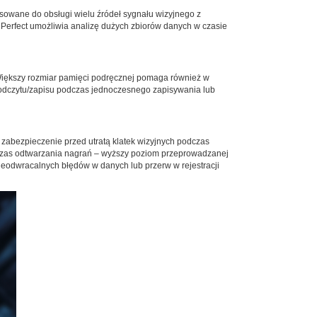
sowane do obsługi wielu źródeł sygnału wizyjnego z
Perfect umożliwia analizę dużych zbiorów danych w czasie
 Większy rozmiar pamięci podręcznej pomaga również w
 odczytu/zapisu podczas jednoczesnego zapisywania lub
zabezpieczenie przed utratą klatek wizyjnych podczas
czas odtwarzania nagrań – wyższy poziom przeprowadzanej
nieodwracalnych błędów w danych lub przerw w rejestracji