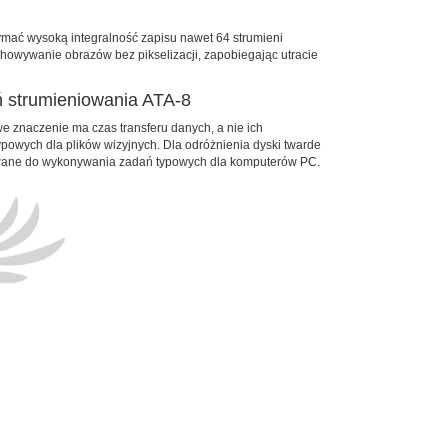
mać wysoką integralność zapisu nawet 64 strumieni
howywanie obrazów bez pikselizacji, zapobiegając utracie
ń strumieniowania ATA-8
 znaczenie ma czas transferu danych, a nie ich
powych dla plików wizyjnych. Dla odróżnienia dyski twarde
towane do wykonywania zadań typowych dla komputerów PC.