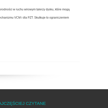
rodności w ruchu wirowym talerzy dysku, które mogą
chanizmu VCM i dla PZT. Skutkuje to ograniczeniem
AJCZĘŚCIEJ CZYTANE