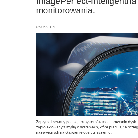
ImagePerfect-Inteligentn
monitorowania.
05/06/2019
Zoptymalizowany pod kątem systemów monitorowania dysk tw
zaprojektowany z myślą o systemach, które pracują na rozl
nastawionych na ułatwienie obsługi systemu.