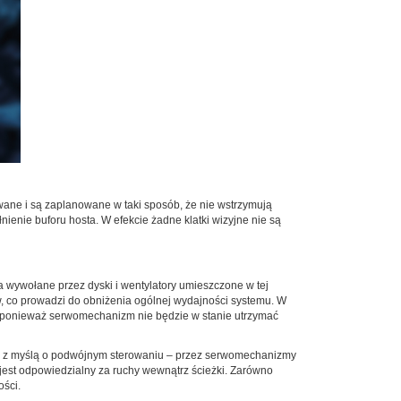
ne i są zaplanowane w taki sposób, że nie wstrzymują
ienie buforu hosta. W efekcie żadne klatki wizyjne nie są
 wywołane przez dyski i wentylatory umieszczone w tej
 co prowadzi do obniżenia ogólnej wydajności systemu. W
, ponieważ serwomechanizm nie będzie w stanie utrzymać
y z myślą o podwójnym sterowaniu – przez serwomechanizmy
est odpowiedzialny za ruchy wewnątrz ścieżki. Zarówno
ości.