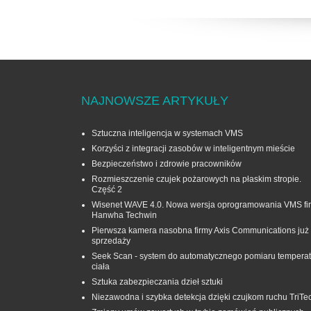
NAJNOWSZE ARTYKUŁY
Sztuczna inteligencja w systemach VMS
Korzyści z integracji zasobów w inteligentnym mieście
Bezpieczeństwo i zdrowie pracowników
Rozmieszczenie czujek pożarowych na płaskim stropie.
Część 2
Wisenet WAVE 4.0. Nowa wersja oprogramowania VMS fi
Hanwha Techwin
Pierwsza kamera nasobna firmy Axis Communications już
sprzedaży
Seek Scan - system do automatycznego pomiaru temperat
ciała
Sztuka zabezpieczania dzieł sztuki
Niezawodna i szybka detekcja dzięki czujkom ruchu TriTe