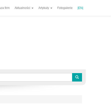
za firm
Aktualności
Artykuły
Fotogalerie
|EN|