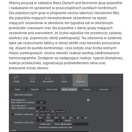
Ważną pozycją w zakładce
Baza Danych
jest tworzenie grup pojazdów
i nadawanie im uprawnień w poszczególnych punktach kontrolnych.
Dla pojedynczych grup w programie można utworzyć niezależne filtry
dla pojazdów mających bezwarunkowe zezwolenie na wjazd,
mających zezwolenie w określone dni tygodnia lub w określonym
przedziale czasowym oraz dla pojazdów z danej grupy mających
zezwolenie pod warunkiem, że liczba wjazdów nie przekroczy zadanej
wartości (np. pojemności strefy parkingowej). Na zdarzenia w systemie,
takie jak rozpoznanie tablicy w danej strefie oraz kierunku poruszania
się, dojazd do punktu kontrolnego, czas pobytu oraz liczba wolnych
miejsc parkingowych, można określić reakcje według zdefiniowanych
harmonogramów. Dostępne są następujące reakcje: sygnał dźwiękowy,
reakcja przekaźnika, sygnalizacja podświetleniem okna oraz
pokazanie zrzutu ekranu.