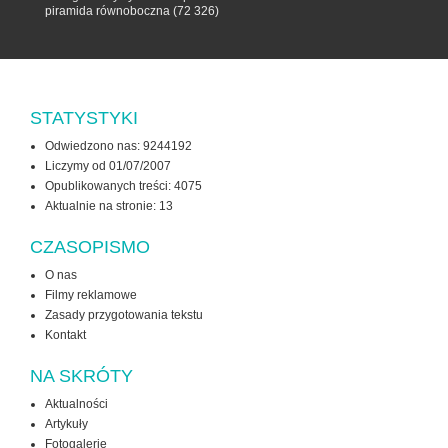
piramida równoboczna
(72 326)
STATYSTYKI
Odwiedzono nas: 9244192
Liczymy od 01/07/2007
Opublikowanych treści: 4075
Aktualnie na stronie:
13
CZASOPISMO
O nas
Filmy reklamowe
Zasady przygotowania tekstu
Kontakt
NA SKRÓTY
Aktualności
Artykuły
Fotogalerie