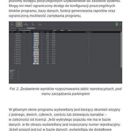
poziomy dostępu poszczególnych użytkowników do zasobów systemu.
Mogą oni mieć ograniczony dostęp do konfiguracji poszczególnych
bloków programu, bazy danych, funkcji generowania raportów oraz
ograniczoną możliwość zamykania programu.
Fot. 2. Zestawienie wyników rozpoznawania tablic rejestracyjnych, pod
menu zarządzania parkingiem
W głównym oknie programu wyświetlany jest bieżący strumień wizyjny
z jednego, dwóch, czterech, sześciu lub dziewięciu kanałów –
w zależności od licencji. Jeśli wykrytego pojazdu nie ma w bazie
danych, w tle obrazu wyświetlany jest rozpoznany numer rejestracyjny.
Jeżeli pojazd jest już w bazie danych, wyświetlają się dodatkowe