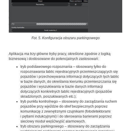
Fot. 5. Konfiguracja obszaru parkingowego
Aplikacja ma trzy główne tryby pracy, określone zgodnie z logiką
biznesową i dostosowane do potencjalnych zastosowań:
tryb podstawowego rozpoznania – stosowany tylko do
rozpoznawania tablic rejestracyjnych przemieszczających się
pojazdów i przechowywania informacji dotyczących tych tablic
w bazie danych, do określania kierunku przemieszczania się
pojazdów i wyszukiwania w bazie danych informacji
dotyczących konkretnych tablic rejestracyjnych (pojazdów
skradzionych, poszukiwanych etc.);
tryb punktu kontrolnego – stosowany do zarządzania ruchem
pojazdów przy wjeździe do stref bezpiecznych poprzez
komunikację z zewnętrznymi czujnikami (fotodetektorami
i pętlami indukcyjnymi) i do sterowania barierami poprzez
sieciowy moduł wejść/wyjść alarmowych.
tryb obszaru parkingowego – stosowany do zarządzania