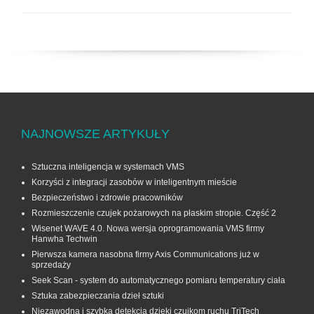
NAJNOWSZE ARTYKUŁY
Sztuczna inteligencja w systemach VMS
Korzyści z integracji zasobów w inteligentnym mieście
Bezpieczeństwo i zdrowie pracowników
Rozmieszczenie czujek pożarowych na płaskim stropie. Część 2
Wisenet WAVE 4.0. Nowa wersja oprogramowania VMS firmy
Hanwha Techwin
Pierwsza kamera nasobna firmy Axis Communications już w
sprzedaży
Seek Scan - system do automatycznego pomiaru temperatury ciała
Sztuka zabezpieczania dzieł sztuki
Niezawodna i szybka detekcja dzięki czujkom ruchu TriTech