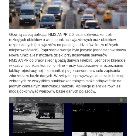
Główną zaletą aplikacji NMS ANPR 2.0 jest możliwość kontroli
rozległych obiektów o wielu punktach wjazdowych oraz obiektów
rozproszonych (np. wjazdów na parkingi oddziałów firm w różnych
miejscowościach). Poprzednia wersja była jedynie jednostanowiskowa.
Nowa funkcja jest możliwa dzięki przystosowaniu serwerów
NMS ANPR do pracy z jedną bazą danych Firebird. Jednostki klienckie
w każdym punkcie kontroli on-line – przy każdorazowym rozpoznaniu
tablicy rejestracyjnej – komunikują się z serwerem w celu zapisania
zdarzenia w bazie danych. W związku z powyższym analiza informacji
zebranych ze wszystkich punktów kontrolnych może odbywać się na
jednym centralnym stanowisku nadzoru. Aplikacje klienckie również
mogą dokonywać wpisów w bazie danych pojazdów.