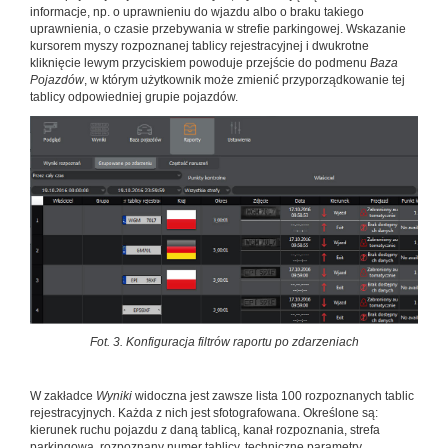
informacje, np. o uprawnieniu do wjazdu albo o braku takiego
uprawnienia, o czasie przebywania w strefie parkingowej. Wskazanie
kursorem myszy rozpoznanej tablicy rejestracyjnej i dwukrotne
kliknięcie lewym przyciskiem powoduje przejście do podmenu
Baza
Pojazdów
, w którym użytkownik może zmienić przyporządkowanie tej
tablicy odpowiedniej grupie pojazdów.
Fot. 3. Konfiguracja filtrów raportu po zdarzeniach
W zakładce
Wyniki
widoczna jest zawsze lista 100 rozpoznanych tablic
rejestracyjnych. Każda z nich jest sfotografowana. Określone są:
kierunek ruchu pojazdu z daną tablicą, kanał rozpoznania, strefa
parkingowa, rozpoznany numer tablicy, techniczne parametry