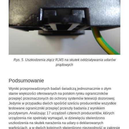
Rys. 5. Uszkodzenia złącz RJ45 na skutek oddziaływania udarów
prądowych
Podsumowanie
Wyniki przeprowadzonych badań świadczą jednoznacznie o złym
stanie większości oferowanych na polskim rynku ograniczników
przepięć przeznaczonych do ochrony systemów telewizji dozorowej.
Jedynie w przypadku dwóch spośród sześciu producentów wszystkie
testowane ograniczniki przepięć przeszły badania z wynikiem
pozytywnym. Analizując 17 urządzeń czterech producentów, których
urządzenia nie spełniały wymagań, w dziewięciu stwierdzono
uszkodzenia na skutek narażenia na udary o deklarowanych
wartościach, a w dwóch kolejnych stwierdzono niezgodność w zakresie