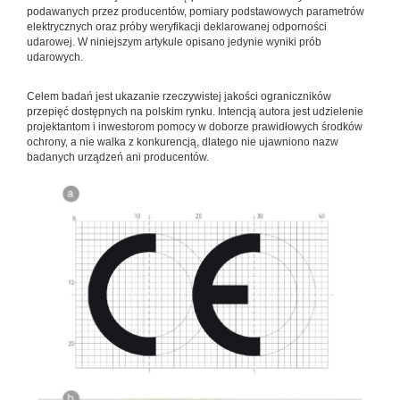
podawanych przez producentów, pomiary podstawowych parametrów
elektrycznych oraz próby weryfikacji deklarowanej odporności
udarowej. W niniejszym artykule opisano jedynie wyniki prób
udarowych.
Celem badań jest ukazanie rzeczywistej jakości ograniczników
przepięć dostępnych na polskim rynku. Intencją autora jest udzielenie
projektantom i inwestorom pomocy w doborze prawidłowych środków
ochrony, a nie walka z konkurencją, dlatego nie ujawniono nazw
badanych urządzeń ani producentów.