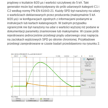
prądowy o kształcie 8/20 µs i wartości szczytowej do 5 kA. Taki
generator może być wykorzystywany do prób udarowych kategorii C1 i
C2 według normy PN-EN 61643-21. Każdy SPD był narażony na udary
o wartościach deklarowanych przez producenta (maksymalnie 5 kA
8/20 µs) i w konfiguracjach zgodnych z informacjami podanymi w
instrukcjach lub kartach katalogowych. W żadnym przypadku
ogranicznik nie był narażony na udar o wartości wyższej niż podane w
dokumentacji parametry znamionowe lub maksymalne. W czasie prób
rejestrowano jednocześnie przebiegi prądu udarowego oraz napięcia
na zaciskach wyjściowych SPD po stronie chronionej. Przykładowe
przebiegi zarejestrowane w czasie badań przedstawiono na rysunku 2.