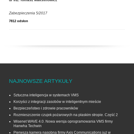
Zabezpieczenia 5/2017
7812 odsłon
NAJNOWSZE ARTYKUŁY
Sztuczna inteligencja w systemach VMS
Korzyści z integracji zasobów w inteligentnym mieście
Bezpieczeństwo i zdrowie pracowników
Rozmieszczenie czujek pożarowych na płaskim stropie. Część 2
Wisenet WAVE 4.0. Nowa wersja oprogramowania VMS firmy
Hanwha Techwin
Pierwsza kamera nasobna firmy Axis Communications już w