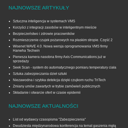
NAJNOWSZE ARTYKUŁY
Sztuczna inteligencja w systemach VMS
Korzyści z integracji zasobów w inteligentnym mieście
Bezpieczeństwo i zdrowie pracowników
Rozmieszczenie czujek pożarowych na płaskim stropie. Część 2
Wisenet WAVE 4.0. Nowa wersja oprogramowania VMS firmy
Hanwha Techwin
Pierwsza kamera nasobna firmy Axis Communications już w
sprzedaży
Seek Scan - system do automatycznego pomiaru temperatury ciała
Sztuka zabezpieczania dzieł sztuki
Niezawodna i szybka detekcja dzięki czujkom ruchu TriTech
Zmiany umów zawartych w trybie zamówień publicznych
Składanie i otwarcie ofert w czasie epidemii
NAJNOWSZE AKTUALNOŚCI
List od wydawcy czasopisma "Zabezpieczenia"
Dwudziesta międzynarodowa konferencja na temat gaszenia mgłą