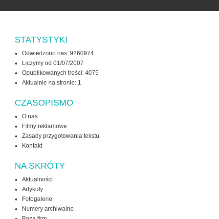
STATYSTYKI
Odwiedzono nas: 9260974
Liczymy od 01/07/2007
Opublikowanych treści: 4075
Aktualnie na stronie:
1
CZASOPISMO
O nas
Filmy reklamowe
Zasady przygotowania tekstu
Kontakt
NA SKRÓTY
Aktualności
Artykuły
Fotogalerie
Numery archiwalne
Baza firm