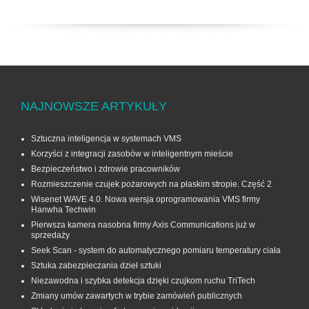
NAJNOWSZE ARTYKUŁY
Sztuczna inteligencja w systemach VMS
Korzyści z integracji zasobów w inteligentnym mieście
Bezpieczeństwo i zdrowie pracowników
Rozmieszczenie czujek pożarowych na płaskim stropie. Część 2
Wisenet WAVE 4.0. Nowa wersja oprogramowania VMS firmy
Hanwha Techwin
Pierwsza kamera nasobna firmy Axis Communications już w
sprzedaży
Seek Scan - system do automatycznego pomiaru temperatury ciała
Sztuka zabezpieczania dzieł sztuki
Niezawodna i szybka detekcja dzięki czujkom ruchu TriTech
Zmiany umów zawartych w trybie zamówień publicznych