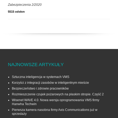
Zabezpieczenia 2/2020
5515 odsłon
NAJNOWSZE ARTYKUŁY
Sztuczna inteligencja w systemach VMS
Korzyści z integracji zasobów w inteligentnym mieście
Bezpieczeństwo i zdrowie pracowników
Rozmieszczenie czujek pożarowych na płaskim stropie. Część 2
Wisenet WAVE 4.0. Nowa wersja oprogramowania VMS firmy
Hanwha Techwin
Pierwsza kamera nasobna firmy Axis Communications już w
sprzedaży