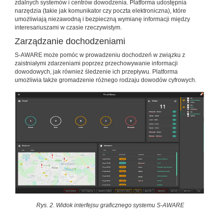
zdalnych systemów i centrów dowodzenia. Platforma udostępnia
narzędzia (takie jak komunikator czy poczta elektroniczna), które
umożliwiają niezawodną i bezpieczną wymianę informacji między
interesariuszami w czasie rzeczywistym.
Zarządzanie dochodzeniami
S-AWARE może pomóc w prowadzeniu dochodzeń w związku z
zaistniałymi zdarzeniami poprzez przechowywanie informacji
dowodowych, jak również śledzenie ich przepływu. Platforma
umożliwia także gromadzenie różnego rodzaju dowodów cyfrowych.
Rys. 2. Widok interfejsu graficznego systemu S-AWARE