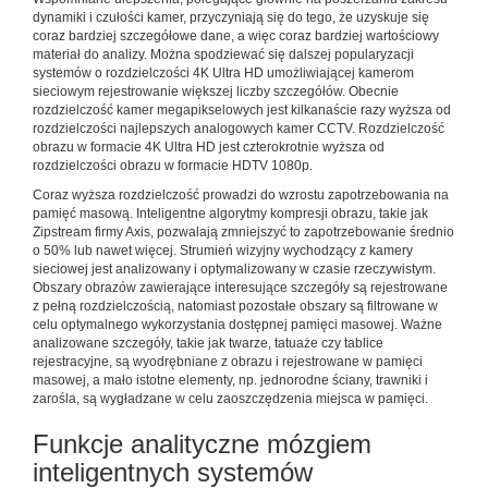
dynamiki i czułości kamer, przyczyniają się do tego, że uzyskuje się
coraz bardziej szczegółowe dane, a więc coraz bardziej wartościowy
materiał do analizy. Można spodziewać się dalszej popularyzacji
systemów o rozdzielczości 4K Ultra HD umożliwiającej kamerom
sieciowym rejestrowanie większej liczby szczegółów. Obecnie
rozdzielczość kamer megapikselowych jest kilkanaście razy wyższa od
rozdzielczości najlepszych analogowych kamer CCTV. Rozdzielczość
obrazu w formacie 4K Ultra HD jest czterokrotnie wyższa od
rozdzielczości obrazu w formacie HDTV 1080p.
Coraz wyższa rozdzielczość prowadzi do wzrostu zapotrzebowania na
pamięć masową. Inteligentne algorytmy kompresji obrazu, takie jak
Zipstream firmy Axis, pozwalają zmniejszyć to zapotrzebowanie średnio
o 50% lub nawet więcej. Strumień wizyjny wychodzący z kamery
sieciowej jest analizowany i optymalizowany w czasie rzeczywistym.
Obszary obrazów zawierające interesujące szczegóły są rejestrowane
z pełną rozdzielczością, natomiast pozostałe obszary są filtrowane w
celu optymalnego wykorzystania dostępnej pamięci masowej. Ważne
analizowane szczegóły, takie jak twarze, tatuaże czy tablice
rejestracyjne, są wyodrębniane z obrazu i rejestrowane w pamięci
masowej, a mało istotne elementy, np. jednorodne ściany, trawniki i
zarośla, są wygładzane w celu zaoszczędzenia miejsca w pamięci.
Funkcje analityczne mózgiem
inteligentnych systemów