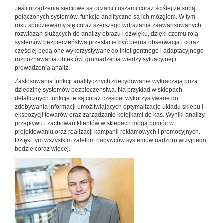
Jeśli urządzenia sieciowe są oczami i uszami coraz ściślej ze sobą
połączonych systemów, funkcje analityczne są ich mózgiem. W tym
roku spodziewamy się coraz szerszego wdrażania zaawansowanych
rozwiązań służących do analizy obrazu i dźwięku, dzięki czemu rolą
systemów bezpieczeństwa przestanie być bierna obserwacja i coraz
częściej będą one wykorzystywane do inteligentnego i adaptacyjnego
rozpoznawania obiektów, gromadzenia wiedzy sytuacyjnej i
prowadzenia analiz.
Zastosowania funkcji analitycznych zdecydowanie wykraczają poza
dziedzinę systemów bezpieczeństwa. Na przykład w sklepach
detalicznych funkcje te są coraz częściej wykorzystywane do
zdobywania informacji umożliwiających optymalizację układu sklepu i
ekspozycji towarów oraz zarządzanie kolejkami do kas. Wyniki analizy
przepływu i zachowań klientów w sklepach mogą pomóc w
projektowaniu oraz realizacji kampanii reklamowych i promocyjnych.
Dzięki tym wszystkim zaletom nabywców systemów nadzoru wizyjnego
będzie coraz więcej.