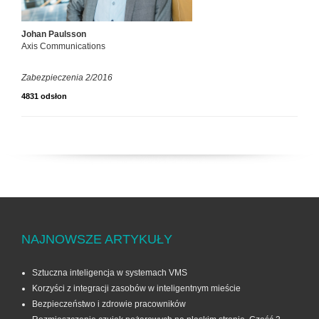
Johan Paulsson
Axis Communications
Zabezpieczenia 2/2016
4831 odsłon
NAJNOWSZE ARTYKUŁY
Sztuczna inteligencja w systemach VMS
Korzyści z integracji zasobów w inteligentnym mieście
Bezpieczeństwo i zdrowie pracowników