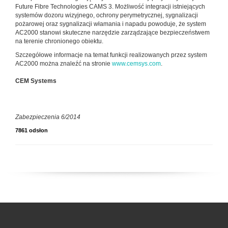
Future Fibre Technologies CAMS 3. Możliwość integracji istniejących
systemów dozoru wizyjnego, ochrony perymetrycznej, sygnalizacji
pożarowej oraz sygnalizacji włamania i napadu powoduje, że system
AC2000 stanowi skuteczne narzędzie zarządzające bezpieczeństwem
na terenie chronionego obiektu.
Szczegółowe informacje na temat funkcji realizowanych przez system
AC2000 można znaleźć na stronie
www.cemsys.com
.
CEM Systems
Zabezpieczenia 6/2014
7861 odsłon