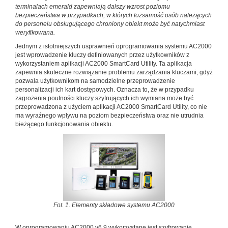
terminalach emerald zapewniają dalszy wzrost poziomu
bezpieczeństwa w przypadkach, w których tożsamość osób należących
do personelu obsługującego chroniony obiekt może być natychmiast
weryfikowana.
Jednym z istotniejszych usprawnień oprogramowania systemu AC2000
jest wprowadzenie kluczy definiowanych przez użytkowników z
wykorzystaniem aplikacji AC2000 SmartCard Utility. Ta aplikacja
zapewnia skuteczne rozwiązanie problemu zarządzania kluczami, gdyż
pozwala użytkownikom na samodzielne przeprowadzenie
personalizacji ich kart dostępowych. Oznacza to, że w przypadku
zagrożenia poufności kluczy szyfrujących ich wymiana może być
przeprowadzona z użyciem aplikacji AC2000 SmartCard Utility, co nie
ma wyraźnego wpływu na poziom bezpieczeństwa oraz nie utrudnia
bieżącego funkcjonowania obiektu.
Fot. 1. Elementy składowe systemu AC2000
W oprogramowaniu AC2000 v6.9 wykorzystane jest szyfrowanie