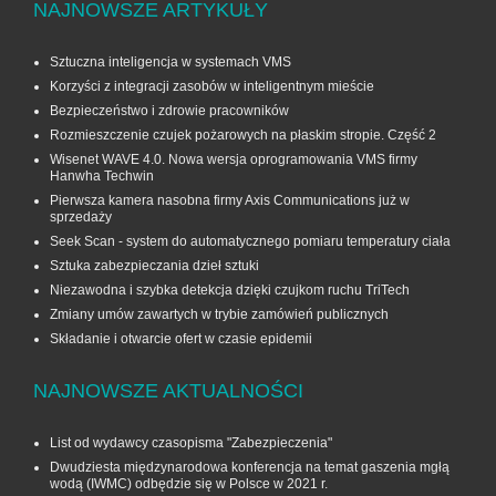
NAJNOWSZE ARTYKUŁY
Sztuczna inteligencja w systemach VMS
Korzyści z integracji zasobów w inteligentnym mieście
Bezpieczeństwo i zdrowie pracowników
Rozmieszczenie czujek pożarowych na płaskim stropie. Część 2
Wisenet WAVE 4.0. Nowa wersja oprogramowania VMS firmy
Hanwha Techwin
Pierwsza kamera nasobna firmy Axis Communications już w
sprzedaży
Seek Scan - system do automatycznego pomiaru temperatury ciała
Sztuka zabezpieczania dzieł sztuki
Niezawodna i szybka detekcja dzięki czujkom ruchu TriTech
Zmiany umów zawartych w trybie zamówień publicznych
Składanie i otwarcie ofert w czasie epidemii
NAJNOWSZE AKTUALNOŚCI
List od wydawcy czasopisma "Zabezpieczenia"
Dwudziesta międzynarodowa konferencja na temat gaszenia mgłą
wodą (IWMC) odbędzie się w Polsce w 2021 r.