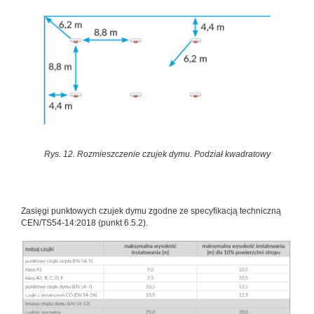
Rys. 12. Rozmieszczenie czujek dymu. Podział kwadratowy
Zasięgi punktowych czujek dymu zgodne ze specyfikacją techniczną
CEN/TS54-14:2018 (punkt 6.5.2).