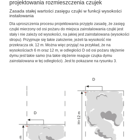
projektowania rozmieszczenia czujek
Zasada stałej wartości zasięgu czujki w funkcji wysokości
instalowania
Dla uproszczenia procesu projektowania przyjęto zasadę, że zasięg
czujki mierzony od osi pożaru do miejsca zainstalowania czujki jest
stały i nie zależy od wysokości, na jakiej jest zainstalowana (wysokości
stropu). Przyjmuje się takie założenie, jeżeli ta wysokość nie
przekracza ok. 12 m. Można więc przyjąć na przykład, że na
wysokościach 6 m oraz 12 m, w odległości D od osi pożaru stężenie
dymu jest takie samo (na takie stężenie reaguje czujka dymu
zainstalowana w tej odległości). Jest to pokazane na rysunku 3.