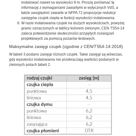
instalować nawet na wysokości 9 m. Proszę porównać tę
informację z wymaganiami zawartymi w wytycznych VdS, a
także uwzględnić zawarte w NFPA 72 propozycje redukcji
zasięgów czujek ciepła w funkcji wysokości instalowania.
W razie instalowania czujek na dużych wysokościach, powyżej
granic oznaczonych w tablicy kolorem zielonym, CEN TS54-14
zaleca potwierdzenie skuteczności przyjętych rozwiązań
projektowych za pomocą pożarów testowych.
Maksymalne zasięgi czujek (zgodnie z CEN/TS54-14:2018)
W tabeli 3 podano zasięgi różnych czujek. Takie zasięgi są wówczas,
gdy wysokości instalowania nie przekraczają wartości podanych w
zielonych polach tabeli 2.