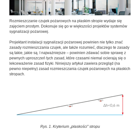
Rozmieszczanie czujek pożarowych na płaskim stropie wydaje się
zajęciem prostym. Dokonuje się go w większości projektów systemów
sygnalizacji pożarowej.
Projektant instalacji sygnalizacji pożarowej powinien nie tylko znać
zasady rozmieszczania czujek, ale także rozumieć, dlaczego te zasady
są takie, jakie są. I najważniejsze – powinien zdawać sobie sprawę z
pewnych uproszczeń tych zasad, które czasami niemal ocierają się o
lekceważenie zasad fizyki. Niniejszy artykuł zawiera przegląd (na
pewno niepełny) zasad rozmieszczania czujek pożarowych na płaskich
stropach.
Rys. 1. Kryterium „płaskości” stropu