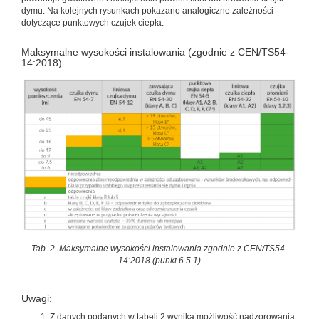
dymu. Na kolejnych rysunkach pokazano analogiczne zależności
dotyczące punktowych czujek ciepła.
Maksymalne wysokości instalowania (zgodnie z CEN/TS54-
14:2018)
Tab. 2. Maksymalne wysokości instalowania zgodnie z CEN/TS54-
14:2018 (punkt 6.5.1)
Uwagi:
Z danych podanych w tabeli 2 wynika możliwość nadzorowania