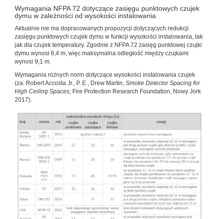
Wymagania NFPA 72 dotyczące zasięgu punktowych czujek
dymu w zależności od wysokości instalowania
Aktualnie nie ma dopracowanych propozycji dotyczących redukcji
zasięgu punktowych czujek dymu w funkcji wysokości instalowania, tak
jak dla czujek temperatury. Zgodnie z NFPA 72 zasięg punktowej czujki
dymu wynosi 6,4 m, więc maksymalna odległość między czujkami
wynosi 9,1 m.
Wymagania różnych norm dotyczące wysokości instalowania czujek
(za: Robert Accosta Jr., P. E., Drew Martin,
Smoke Detector Spacing for
High Ceiling Spaces,
Fire Protection Research Foundation, Nowy Jork
2017).