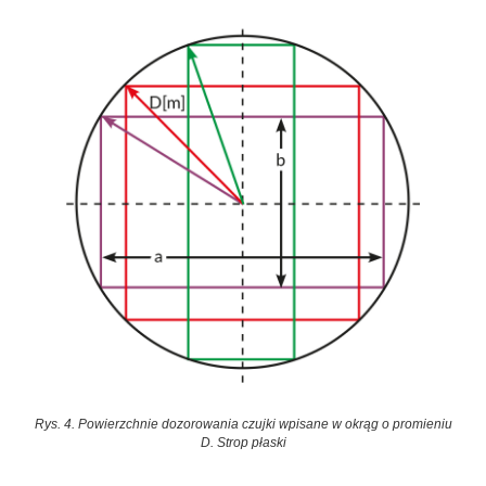
Rys. 4. Powierzchnie dozorowania czujki wpisane w okrąg o promieniu
D. Strop płaski