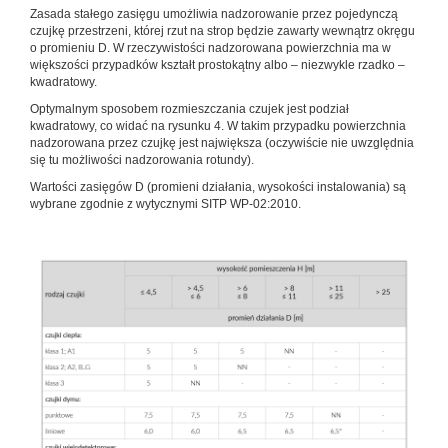
Zasada stałego zasięgu umożliwia nadzorowanie przez pojedynczą
czujkę przestrzeni, której rzut na strop będzie zawarty wewnątrz okręgu
o promieniu D. W rzeczywistości nadzorowana powierzchnia ma w
większości przypadków kształt prostokątny albo – niezwykle rzadko –
kwadratowy.
Optymalnym sposobem rozmieszczania czujek jest podział
kwadratowy, co widać na rysunku 4. W takim przypadku powierzchnia
nadzorowana przez czujkę jest największa (oczywiście nie uwzględnia
się tu możliwości nadzorowania rotundy).
Wartości zasięgów D (promieni działania, wysokości instalowania) są
wybrane zgodnie z wytycznymi SITP WP-02:2010.