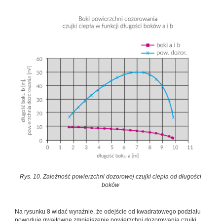
Rys. 10. Zależność powierzchni dozorowej czujki ciepła od długości
boków
Na rysunku 8 widać wyraźnie, że odejście od kwadratowego podziału
powoduje gwałtowne zmniejszenie powierzchni dozorowania czujki