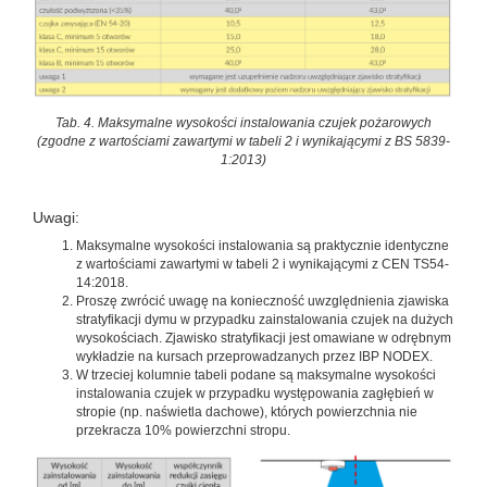
Tab. 4. Maksymalne wysokości instalowania czujek pożarowych
(zgodne z wartościami zawartymi w tabeli 2 i wynikającymi z BS 5839-
1:2013)
Uwagi:
Maksymalne wysokości instalowania są praktycznie identyczne
z wartościami zawartymi w tabeli 2 i wynikającymi z CEN TS54-
14:2018.
Proszę zwrócić uwagę na konieczność uwzględnienia zjawiska
stratyfikacji dymu w przypadku zainstalowania czujek na dużych
wysokościach. Zjawisko stratyfikacji jest omawiane w odrębnym
wykładzie na kursach przeprowadzanych przez IBP NODEX.
W trzeciej kolumnie tabeli podane są maksymalne wysokości
instalowania czujek w przypadku występowania zagłębień w
stropie (np. naświetla dachowe), których powierzchnia nie
przekracza 10% powierzchni stropu.