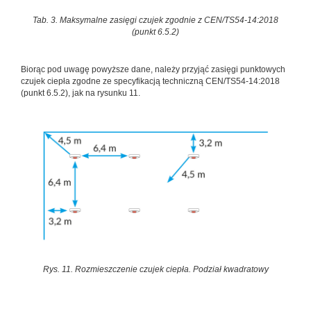
Tab. 3. Maksymalne zasięgi czujek zgodnie z CEN/TS54-14:2018
(punkt 6.5.2)
Biorąc pod uwagę powyższe dane, należy przyjąć zasięgi punktowych
czujek ciepła zgodne ze specyfikacją techniczną CEN/TS54-14:2018
(punkt 6.5.2), jak na rysunku 11.
Rys. 11. Rozmieszczenie czujek ciepła. Podział kwadratowy