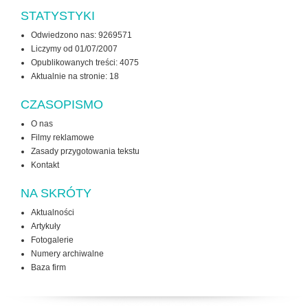
STATYSTYKI
Odwiedzono nas: 9269571
Liczymy od 01/07/2007
Opublikowanych treści: 4075
Aktualnie na stronie:
18
CZASOPISMO
O nas
Filmy reklamowe
Zasady przygotowania tekstu
Kontakt
NA SKRÓTY
Aktualności
Artykuły
Fotogalerie
Numery archiwalne
Baza firm