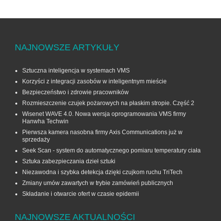
NAJNOWSZE ARTYKUŁY
Sztuczna inteligencja w systemach VMS
Korzyści z integracji zasobów w inteligentnym mieście
Bezpieczeństwo i zdrowie pracowników
Rozmieszczenie czujek pożarowych na płaskim stropie. Część 2
Wisenet WAVE 4.0. Nowa wersja oprogramowania VMS firmy
Hanwha Techwin
Pierwsza kamera nasobna firmy Axis Communications już w
sprzedaży
Seek Scan - system do automatycznego pomiaru temperatury ciała
Sztuka zabezpieczania dzieł sztuki
Niezawodna i szybka detekcja dzięki czujkom ruchu TriTech
Zmiany umów zawartych w trybie zamówień publicznych
Składanie i otwarcie ofert w czasie epidemii
NAJNOWSZE AKTUALNOŚCI