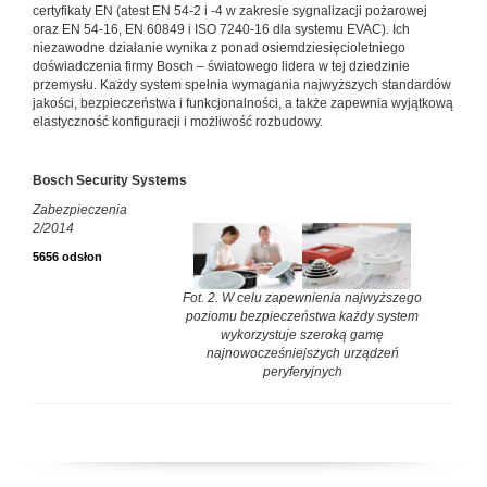
certyfikaty EN (atest EN 54-2 i -4 w zakresie sygnalizacji pożarowej
oraz EN 54-16, EN 60849 i ISO 7240-16 dla systemu EVAC). Ich
niezawodne działanie wynika z ponad osiemdziesięcioletniego
doświadczenia firmy Bosch – światowego lidera w tej dziedzinie
przemysłu. Każdy system spełnia wymagania najwyższych standardów
jakości, bezpieczeństwa i funkcjonalności, a także zapewnia wyjątkową
elastyczność konfiguracji i możliwość rozbudowy.
Bosch Security Systems
Zabezpieczenia
2/2014
5656 odsłon
Fot. 2. W celu zapewnienia najwyższego
poziomu bezpieczeństwa każdy system
wykorzystuje szeroką gamę
najnowocześniejszych urządzeń
peryferyjnych