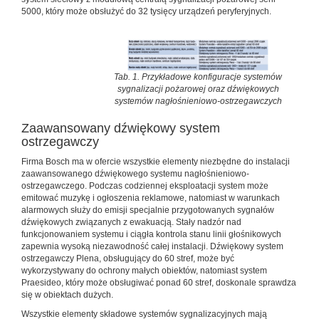
5000, który może obsłużyć do 32 tysięcy urządzeń peryferyjnych.
Tab. 1. Przykładowe konfiguracje systemów
sygnalizacji pożarowej oraz dźwiękowych
systemów nagłośnieniowo-ostrzegawczych
Zaawansowany dźwiękowy system
ostrzegawczy
Firma Bosch ma w ofercie wszystkie elementy niezbędne do instalacji
zaawansowanego dźwiękowego systemu nagłośnieniowo-
ostrzegawczego. Podczas codziennej eksploatacji system może
emitować muzykę i ogłoszenia reklamowe, natomiast w warunkach
alarmowych służy do emisji specjalnie przygotowanych sygnałów
dźwiękowych związanych z ewakuacją. Stały nadzór nad
funkcjonowaniem systemu i ciągła kontrola stanu linii głośnikowych
zapewnia wysoką niezawodność całej instalacji. Dźwiękowy system
ostrzegawczy Plena, obsługujący do 60 stref, może być
wykorzystywany do ochrony małych obiektów, natomiast system
Praesideo, który może obsługiwać ponad 60 stref, doskonale sprawdza
się w obiektach dużych.
Wszystkie elementy składowe systemów sygnalizacyjnych mają