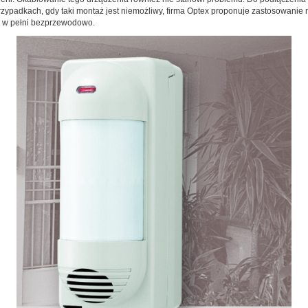
padkach, gdy taki montaż jest niemożliwy, firma Optex proponuje zastosowanie mo
ć w pełni bezprzewodowo.