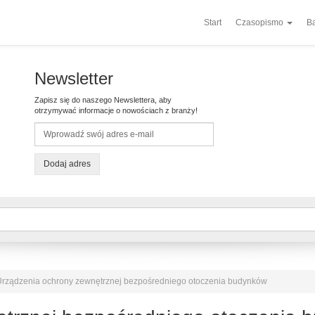
Start
Czasopismo
Ba
Newsletter
Zapisz się do naszego Newslettera, aby
otrzymywać informacje o nowościach z branży!
Dodaj adres
Urządzenia ochrony zewnętrznej bezpośredniego otoczenia budynków