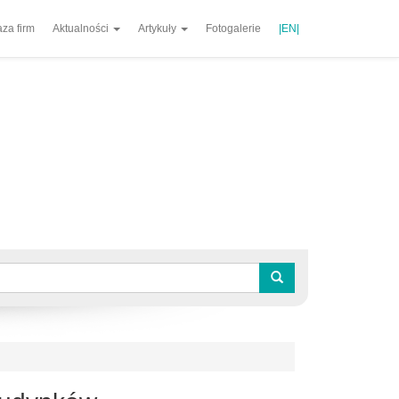
za firm
Aktualności
Artykuły
Fotogalerie
|EN|