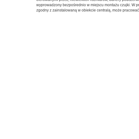
wyprowadzony bezpośrednio w miejscu montażu czujki. W przy
zgodny z zainstalowaną w obiekcie centralą, może pracowa