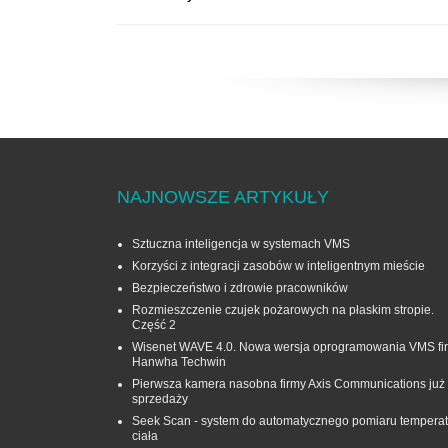
NAJNOWSZE ARTYKUŁY
Sztuczna inteligencja w systemach VMS
Korzyści z integracji zasobów w inteligentnym mieście
Bezpieczeństwo i zdrowie pracowników
Rozmieszczenie czujek pożarowych na płaskim stropie.
Część 2
Wisenet WAVE 4.0. Nowa wersja oprogramowania VMS fi
Hanwha Techwin
Pierwsza kamera nasobna firmy Axis Communications już
sprzedaży
Seek Scan - system do automatycznego pomiaru temperat
ciała