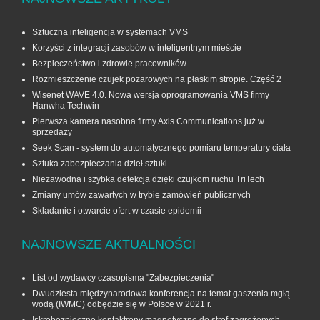
Sztuczna inteligencja w systemach VMS
Korzyści z integracji zasobów w inteligentnym mieście
Bezpieczeństwo i zdrowie pracowników
Rozmieszczenie czujek pożarowych na płaskim stropie. Część 2
Wisenet WAVE 4.0. Nowa wersja oprogramowania VMS firmy
Hanwha Techwin
Pierwsza kamera nasobna firmy Axis Communications już w
sprzedaży
Seek Scan - system do automatycznego pomiaru temperatury ciała
Sztuka zabezpieczania dzieł sztuki
Niezawodna i szybka detekcja dzięki czujkom ruchu TriTech
Zmiany umów zawartych w trybie zamówień publicznych
Składanie i otwarcie ofert w czasie epidemii
NAJNOWSZE AKTUALNOŚCI
List od wydawcy czasopisma "Zabezpieczenia"
Dwudziesta międzynarodowa konferencja na temat gaszenia mgłą
wodą (IWMC) odbędzie się w Polsce w 2021 r.