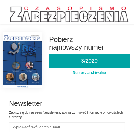
Przejdź
do
treści
Pobierz
najnowszy numer
3/2020
Numery archiwalne
Newsletter
Zapisz się do naszego Newslettera, aby otrzymywać informacje o nowościach
z branży!