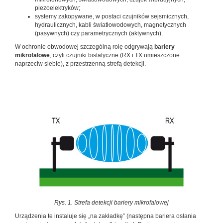
piezoelektryków;
systemy zakopywane, w postaci czujników sejsmicznych,
hydraulicznych, kabli światłowodowych, magnetycznych
(pasywnych) czy parametrycznych (aktywnych).
W ochronie obwodowej szczególną rolę odgrywają
bariery
mikrofalowe
, czyli czujniki bistatyczne (RX i TX umieszczone
naprzeciw siebie), z przestrzenną strefą detekcji.
Rys. 1. Strefa detekcji bariery mikrofalowej
Urządzenia te instaluje się „na zakładkę” (następna bariera osłania