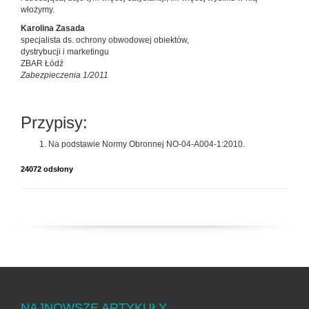
włożymy.
Karolina Zasada
specjalista ds. ochrony obwodowej obiektów,
dystrybucji i marketingu
ZBAR Łódź
Zabezpieczenia 1/2011
Przypisy:
Na podstawie Normy Obronnej NO-04-A004-1:2010.
24072 odsłony
NAJNOWSZE ARTYKUŁY