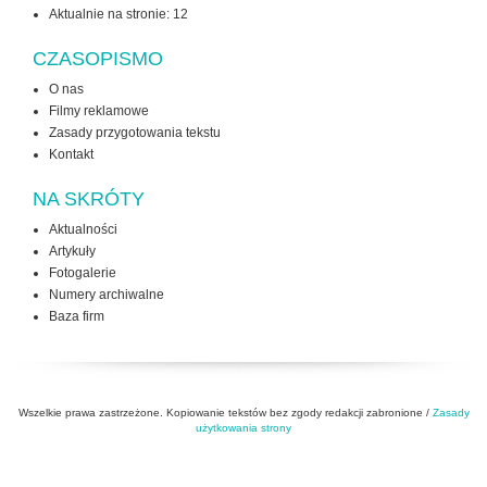
Aktualnie na stronie:
12
CZASOPISMO
O nas
Filmy reklamowe
Zasady przygotowania tekstu
Kontakt
NA SKRÓTY
Aktualności
Artykuły
Fotogalerie
Numery archiwalne
Baza firm
Wszelkie prawa zastrzeżone. Kopiowanie tekstów bez zgody redakcji zabronione /
Zasady
użytkowania strony