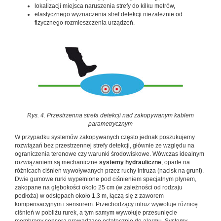
lokalizacji miejsca naruszenia strefy do kilku metrów,
elastycznego wyznaczenia stref detekcji niezależnie od
fizycznego rozmieszczenia urządzeń.
Rys. 4. Przestrzenna strefa detekcji nad zakopywanym kablem
parametrycznym
W przypadku systemów zakopywanych często jednak poszukujemy
rozwiązań bez przestrzennej strefy detekcji, głównie ze względu na
ograniczenia terenowe czy warunki środowiskowe. Wówczas idealnym
rozwiązaniem są mechaniczne
systemy hydrauliczne
, oparte na
różnicach ciśnień wywoływanych przez ruchy intruza (nacisk na grunt).
Dwie gumowe rurki wypełnione pod ciśnieniem specjalnym płynem,
zakopane na głębokości około 25 cm (w zależności od rodzaju
podłoża) w odstępach około 1,3 m, łączą się z zaworem
kompensacyjnym i sensorem. Przechodzący intruz wywołuje różnicę
ciśnień w pobliżu rurek, a tym samym wywołuje przesunięcie