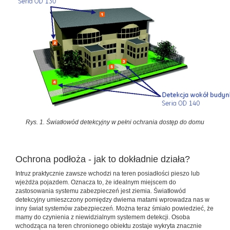
Rys. 1. Światłowód detekcyjny w pełni ochrania dostęp do domu
Ochrona podłoża - jak to dokładnie działa?
Intruz praktycznie zawsze wchodzi na teren posiadłości pieszo lub
wjeżdża pojazdem. Oznacza to, że idealnym miejscem do
zastosowania systemu zabezpieczeń jest ziemia. Światłowód
detekcyjny umieszczony pomiędzy dwiema matami wprowadza nas w
inny świat systemów zabezpieczeń. Można teraz śmiało powiedzieć, że
mamy do czynienia z niewidzialnym systemem detekcji. Osoba
wchodząca na teren chronionego obiektu zostaje wykryta znacznie