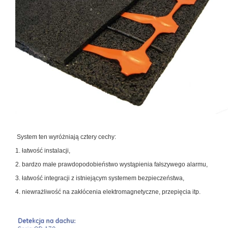
System ten wyróżniają cztery cechy:
1. łatwość instalacji,
2. bardzo małe prawdopodobieństwo wystąpienia fałszywego alarmu,
3. łatwość integracji z istniejącym systemem bezpieczeństwa,
4. niewrażliwość na zakłócenia elektromagnetyczne, przepięcia itp.