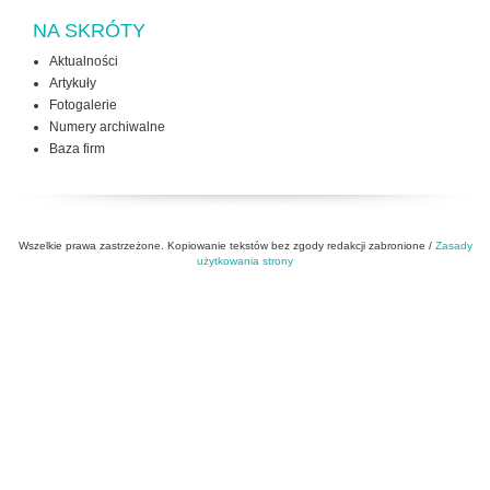
NA SKRÓTY
Aktualności
Artykuły
Fotogalerie
Numery archiwalne
Baza firm
Wszelkie prawa zastrzeżone. Kopiowanie tekstów bez zgody redakcji zabronione /
Zasady
użytkowania strony