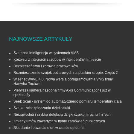
NAJNOWSZE ARTYKUŁY
Sztuczna inteligencja w systemach VMS
Korzyści z integracji zasobów w inteligentnym mieście
Bezpieczeństwo i zdrowie pracowników
Rozmieszczenie czujek pożarowych na płaskim stropie. Część 2
Wisenet WAVE 4.0. Nowa wersja oprogramowania VMS firmy
Hanwha Techwin
Pierwsza kamera nasobna firmy Axis Communications już w
sprzedaży
Seek Scan - system do automatycznego pomiaru temperatury ciała
Sztuka zabezpieczania dzieł sztuki
Niezawodna i szybka detekcja dzięki czujkom ruchu TriTech
Zmiany umów zawartych w trybie zamówień publicznych
Składanie i otwarcie ofert w czasie epidemii