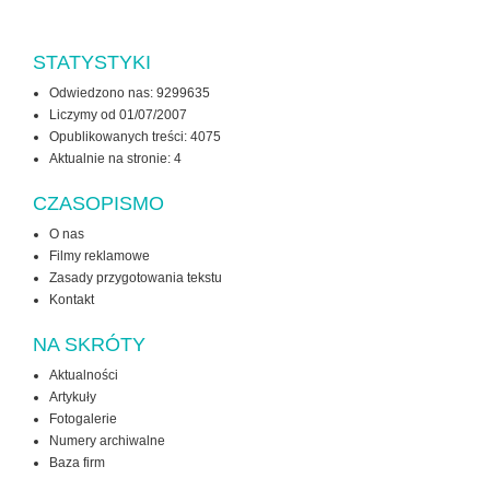
STATYSTYKI
Odwiedzono nas: 9299635
Liczymy od 01/07/2007
Opublikowanych treści: 4075
Aktualnie na stronie:
4
CZASOPISMO
O nas
Filmy reklamowe
Zasady przygotowania tekstu
Kontakt
NA SKRÓTY
Aktualności
Artykuły
Fotogalerie
Numery archiwalne
Baza firm