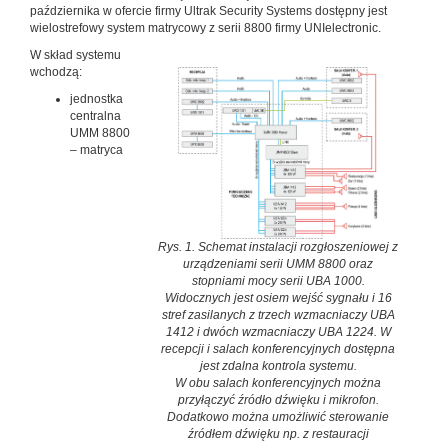
października w ofercie firmy Ultrak Security Systems dostępny jest
wielostrefowy system matrycowy z serii 8800 firmy UNIelectronic.
W skład systemu
wchodzą:
jednostka
centralna
UMM 8800
– matryca
Rys. 1. Schemat instalacji rozgłoszeniowej z
urządzeniami serii UMM 8800 oraz
stopniami mocy serii UBA 1000.
Widocznych jest osiem wejść sygnału i 16
stref zasilanych z trzech wzmacniaczy UBA
1412 i dwóch wzmacniaczy UBA 1224. W
recepcji i salach konferencyjnych dostępna
jest zdalna kontrola systemu.
W obu salach konferencyjnych można
przyłączyć źródło dźwięku i mikrofon.
Dodatkowo można umożliwić sterowanie
źródłem dźwięku np. z restauracji