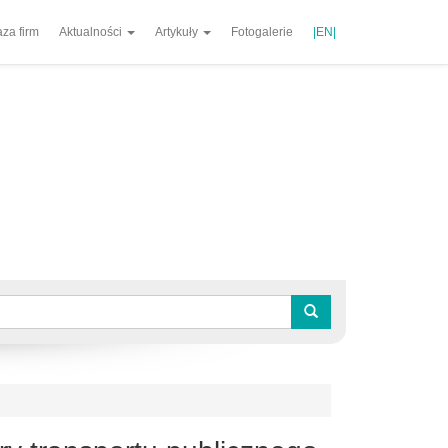
za firm
Aktualności
Artykuły
Fotogalerie
|EN|