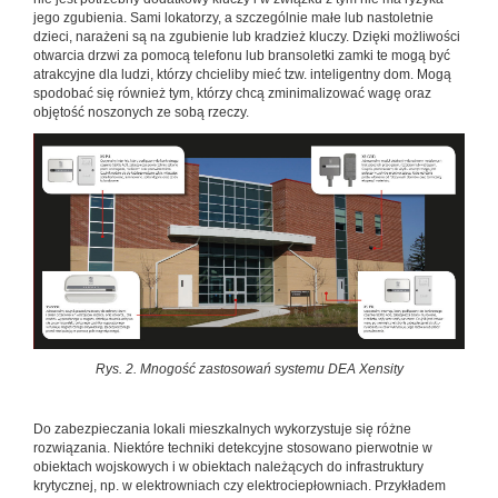
jego zgubienia. Sami lokatorzy, a szczególnie małe lub nastoletnie
dzieci, narażeni są na zgubienie lub kradzież kluczy. Dzięki możliwości
otwarcia drzwi za pomocą telefonu lub bransoletki zamki te mogą być
atrakcyjne dla ludzi, którzy chcieliby mieć tzw. inteligentny dom. Mogą
spodobać się również tym, którzy chcą zminimalizować wagę oraz
objętość noszonych ze sobą rzeczy.
Rys. 2. Mnogość zastosowań systemu DEA Xensity
Do zabezpieczania lokali mieszkalnych wykorzystuje się różne
rozwiązania. Niektóre techniki detekcyjne stosowano pierwotnie w
obiektach wojskowych i w obiektach należących do infrastruktury
krytycznej, np. w elektrowniach czy elektrociepłowniach. Przykładem