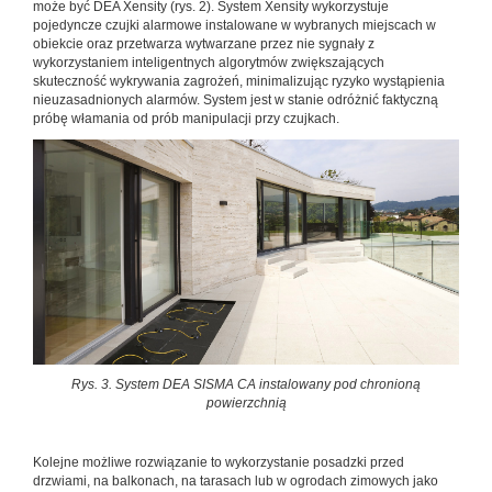
może być DEA Xensity (rys. 2). System Xensity wykorzystuje
pojedyncze czujki alarmowe instalowane w wybranych miejscach w
obiekcie oraz przetwarza wytwarzane przez nie sygnały z
wykorzystaniem inteligentnych algorytmów zwiększających
skuteczność wykrywania zagrożeń, minimalizując ryzyko wystąpienia
nieuzasadnionych alarmów. System jest w stanie odróżnić faktyczną
próbę włamania od prób manipulacji przy czujkach.
Rys. 3. System DEA SISMA CA instalowany pod chronioną
powierzchnią
Kolejne możliwe rozwiązanie to wykorzystanie posadzki przed
drzwiami, na balkonach, na tarasach lub w ogrodach zimowych jako