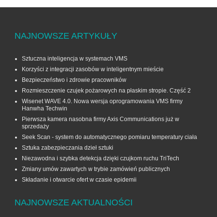
NAJNOWSZE ARTYKUŁY
Sztuczna inteligencja w systemach VMS
Korzyści z integracji zasobów w inteligentnym mieście
Bezpieczeństwo i zdrowie pracowników
Rozmieszczenie czujek pożarowych na płaskim stropie. Część 2
Wisenet WAVE 4.0. Nowa wersja oprogramowania VMS firmy
Hanwha Techwin
Pierwsza kamera nasobna firmy Axis Communications już w
sprzedaży
Seek Scan - system do automatycznego pomiaru temperatury ciała
Sztuka zabezpieczania dzieł sztuki
Niezawodna i szybka detekcja dzięki czujkom ruchu TriTech
Zmiany umów zawartych w trybie zamówień publicznych
Składanie i otwarcie ofert w czasie epidemii
NAJNOWSZE AKTUALNOŚCI