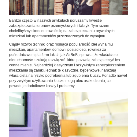
Bardzo często w naszych artykułach poruszamy kwestie
zabezpieczania terenów przemysłowych i fabryk. Tym razem
chcielibyśmy skoncentrować się na zabezpieczaniu prywatnych
mieszkań lub apartamentów przeznaczonych do wynajmu.
Ciągły rozwój techniki oraz rosnąca popularność idei wynajmu
mieszkań, apartamentów, domów i posiadłości, również za
pośrednictwem platform takich jak AirBnB, sprawia, że właściciele
nieruchomości szukają rozwiązań, które pozwolą zabezpieczyć ich
cenne mienie. Najbardziej klasycznym i oczywistym zabezpieczeniem
mieszkania są zamki, jednak te klasyczne, bębenkowe, narażają
właściciela na ryzyko podrobienia lub zgubienia kluczy. Ponadto nawet
przy zwykłym użytkowaniu klucze mogą ulec uszkodzeniu, co
powoduje dodatkowe koszty i problemy.