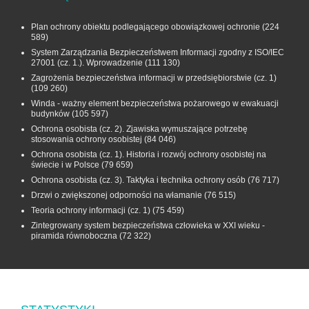
Plan ochrony obiektu podlegającego obowiązkowej ochronie
(224
589)
System Zarządzania Bezpieczeństwem Informacji zgodny z ISO/IEC
27001 (cz. 1.). Wprowadzenie
(111 130)
Zagrożenia bezpieczeństwa informacji w przedsiębiorstwie (cz. 1)
(109 260)
Winda - ważny element bezpieczeństwa pożarowego w ewakuacji
budynków
(105 597)
Ochrona osobista (cz. 2). Zjawiska wymuszające potrzebę
stosowania ochrony osobistej
(84 046)
Ochrona osobista (cz. 1). Historia i rozwój ochrony osobistej na
świecie i w Polsce
(79 659)
Ochrona osobista (cz. 3). Taktyka i technika ochrony osób
(76 717)
Drzwi o zwiększonej odporności na włamanie
(76 515)
Teoria ochrony informacji (cz. 1)
(75 459)
Zintegrowany system bezpieczeństwa człowieka w XXI wieku -
piramida równoboczna
(72 322)