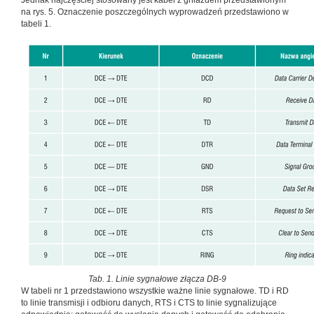
Jednak najczęściej stosowany jest kabel z gniazdem przedstawionym
na rys. 5. Oznaczenie poszczególnych wyprowadzeń przedstawiono w
tabeli 1.
Tab. 1. Linie sygnałowe złącza DB-9
W tabeli nr 1 przedstawiono wszystkie ważne linie sygnałowe. TD i RD
to linie transmisji i odbioru danych, RTS i CTS to linie sygnalizujące