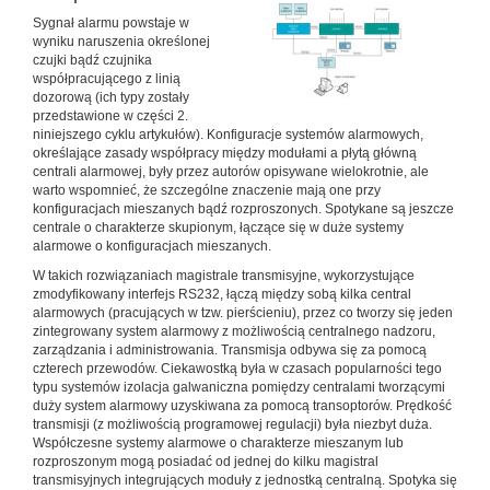
Sygnał alarmu powstaje w
wyniku naruszenia określonej
czujki bądź czujnika
współpracującego z linią
dozorową (ich typy zostały
przedstawione w części 2.
niniejszego cyklu artykułów). Konfiguracje systemów alarmowych,
określające zasady współpracy między modułami a płytą główną
centrali alarmowej, były przez autorów opisywane wielokrotnie, ale
warto wspomnieć, że szczególne znaczenie mają one przy
konfiguracjach mieszanych bądź rozproszonych. Spotykane są jeszcze
centrale o charakterze skupionym, łączące się w duże systemy
alarmowe o konfiguracjach mieszanych.
W takich rozwiązaniach magistrale transmisyjne, wykorzystujące
zmodyfikowany interfejs RS232, łączą między sobą kilka central
alarmowych (pracujących w tzw. pierścieniu), przez co tworzy się jeden
zintegrowany system alarmowy z możliwością centralnego nadzoru,
zarządzania i administrowania. Transmisja odbywa się za pomocą
czterech przewodów. Ciekawostką była w czasach popularności tego
typu systemów izolacja galwaniczna pomiędzy centralami tworzącymi
duży system alarmowy uzyskiwana za pomocą transoptorów. Prędkość
transmisji (z możliwością programowej regulacji) była niezbyt duża.
Współczesne systemy alarmowe o charakterze mieszanym lub
rozproszonym mogą posiadać od jednej do kilku magistral
transmisyjnych integrujących moduły z jednostką centralną. Spotyka się