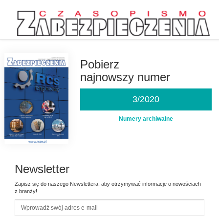
Przejdź
do
treści
Pobierz
najnowszy numer
3/2020
Numery archiwalne
Newsletter
Zapisz się do naszego Newslettera, aby otrzymywać informacje o nowościach
z branży!