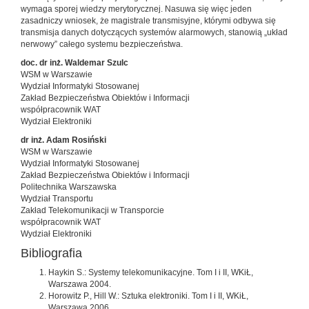
wymaga sporej wiedzy merytorycznej. Nasuwa się więc jeden
zasadniczy wniosek, że magistrale transmisyjne, którymi odbywa się
transmisja danych dotyczących systemów alarmowych, stanowią „układ
nerwowy” całego systemu bezpieczeństwa.
doc. dr inż. Waldemar Szulc
WSM w Warszawie
Wydział Informatyki Stosowanej
Zakład Bezpieczeństwa Obiektów i Informacji
współpracownik WAT
Wydział Elektroniki
dr inż. Adam Rosiński
WSM w Warszawie
Wydział Informatyki Stosowanej
Zakład Bezpieczeństwa Obiektów i Informacji
Politechnika Warszawska
Wydział Transportu
Zakład Telekomunikacji w Transporcie
współpracownik WAT
Wydział Elektroniki
Bibliografia
Haykin S.: Systemy telekomunikacyjne. Tom I i II, WKiŁ,
Warszawa 2004.
Horowitz P., Hill W.: Sztuka elektroniki. Tom I i II, WKiŁ,
Warszawa 2006.