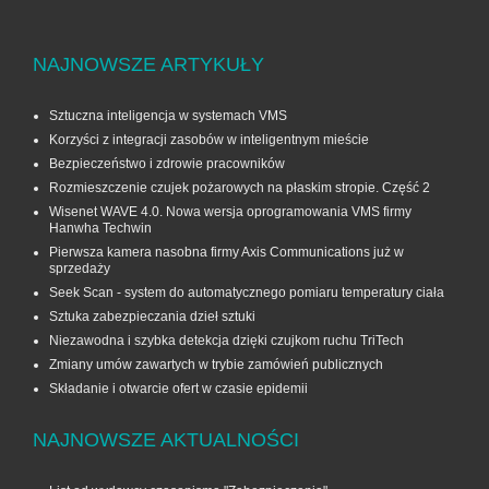
NAJNOWSZE ARTYKUŁY
Sztuczna inteligencja w systemach VMS
Korzyści z integracji zasobów w inteligentnym mieście
Bezpieczeństwo i zdrowie pracowników
Rozmieszczenie czujek pożarowych na płaskim stropie. Część 2
Wisenet WAVE 4.0. Nowa wersja oprogramowania VMS firmy
Hanwha Techwin
Pierwsza kamera nasobna firmy Axis Communications już w
sprzedaży
Seek Scan - system do automatycznego pomiaru temperatury ciała
Sztuka zabezpieczania dzieł sztuki
Niezawodna i szybka detekcja dzięki czujkom ruchu TriTech
Zmiany umów zawartych w trybie zamówień publicznych
Składanie i otwarcie ofert w czasie epidemii
NAJNOWSZE AKTUALNOŚCI