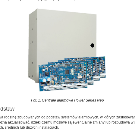
Fot. 1. Centrale alarmowe Power Series Neo
odstaw
ową rodzinę zbudowanych od podstaw systemów alarmowych, w których zastosowan
 można aktualizować, dzięki czemu możliwe są ewentualne zmiany lub rozbudowa w
, średnich lub dużych instalacjach.