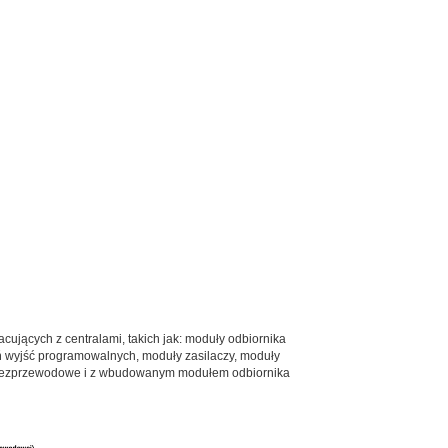
cujących z centralami, takich jak: moduły odbiornika
ń wyjść programowalnych, moduły zasilaczy, moduły
, bezprzewodowe i z wbudowanym modułem odbiornika