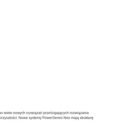
o wiele nowych rozwiązań prześcigających rozwiązania
 przyszłości. Nowe systemy PowerSeries Neo mają strukturę