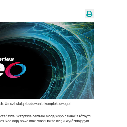
ych. Umożliwiają zbudowanie kompleksowego i
eczeństwa. Wszystkie centrale mogą współdziałać z różnymi
ries Neo dają nowe możliwości także dzięki wyróżniającym