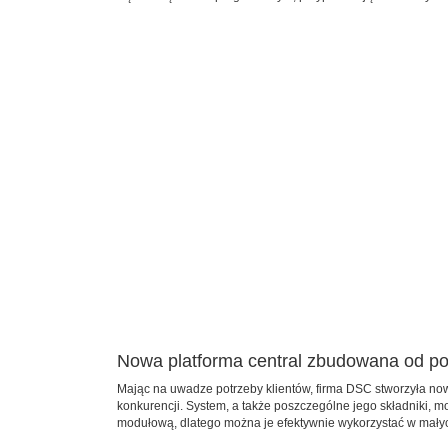
Nowa platforma central zbudowana od p
Mając na uwadze potrzeby klientów, firma DSC stworzyła n
konkurencji. System, a także poszczególne jego składniki,
modułową, dlatego można je efektywnie wykorzystać w małych