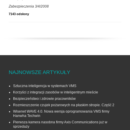
Zabezpieczenia 3/4/2008
7143 odsłony
NAJNOWSZE ARTYKUŁY
Sztuczna inteligencja w systemach VMS
Korzyści z integracji zasobów w inteligentnym mieście
Bezpieczeństwo i zdrowie pracowników
Rozmieszczenie czujek pożarowych na płaskim stropie. Część 2
Wisenet WAVE 4.0. Nowa wersja oprogramowania VMS firmy
Hanwha Techwin
Pierwsza kamera nasobna firmy Axis Communications już w
sprzedaży