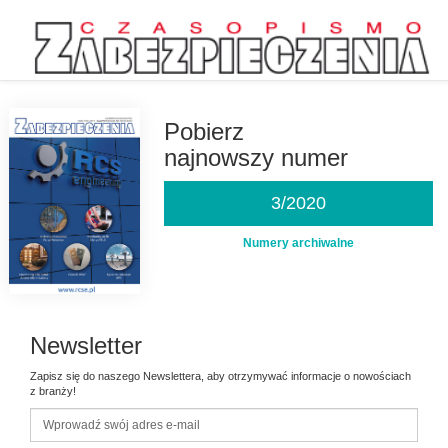
Przejdź
do
treści
Pobierz
najnowszy numer
3/2020
Numery archiwalne
Newsletter
Zapisz się do naszego Newslettera, aby otrzymywać informacje o nowościach
z branży!