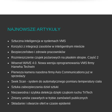
NAJNOWSZE ARTYKUŁY
Sztuczna inteligencja w systemach VMS
Korzyści z integracji zasobów w inteligentnym mieście
Bezpieczeństwo i zdrowie pracowników
Rozmieszczenie czujek pożarowych na płaskim stropie. Część 2
Wisenet WAVE 4.0. Nowa wersja oprogramowania VMS firmy
Hanwha Techwin
Pierwsza kamera nasobna firmy Axis Communications już w
sprzedaży
Seek Scan - system do automatycznego pomiaru temperatury ciała
Sztuka zabezpieczania dzieł sztuki
Niezawodna i szybka detekcja dzięki czujkom ruchu TriTech
Zmiany umów zawartych w trybie zamówień publicznych
Składanie i otwarcie ofert w czasie epidemii