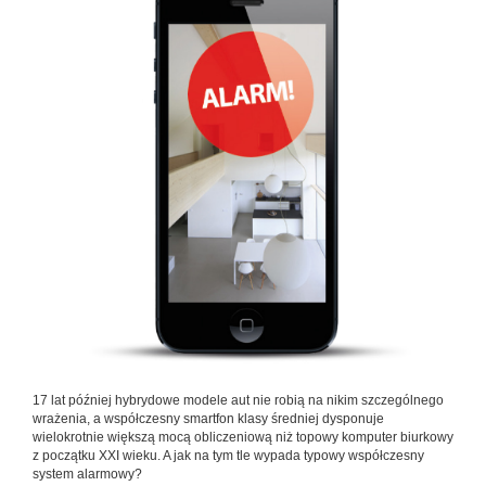
17 lat później hybrydowe modele aut nie robią na nikim szczególnego
wrażenia, a współczesny smartfon klasy średniej dysponuje
wielokrotnie większą mocą obliczeniową niż topowy komputer biurkowy
z początku XXI wieku. A jak na tym tle wypada typowy współczesny
system alarmowy?