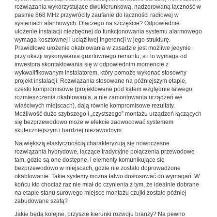
rozwiązania wykorzystujące dwukierunkową, nadzorowaną łączność w
pasmie 868 MHz przywróciły zaufanie do łączności radiowej w
systemach alarmowych. Dlaczego na szczęście? Odpowiednie
ułożenie instalacji niezbędnej do funkcjonowania systemu alarmowego
wymaga kosztownej i uciążliwej ingerencji w jego strukturę.
Prawidłowe ułożenie okablowania w zasadzie jest możliwe jedynie
przy okazji wykonywania gruntownego remontu, a i to wymaga od
inwestora skontaktowania się w odpowiednim momencie z
wykwalifikowanym instalatorem, który pomoże wykonać stosowny
projekt instalacji. Rozwiązania stosowane na późniejszym etapie,
często kompromisowe (projektowane pod kątem względnie łatwego
rozmieszczenia okablowania, a nie zamontowania urządzeń we
właściwych miejscach), dają równie kompromisowe rezultaty.
Możliwość dużo szybszego i „czystszego” montażu urządzeń łączących
się bezprzewodowo może w efekcie zaowocować systemem
skuteczniejszym i bardziej niezawodnym.
Największą elastycznością charakteryzują się nowoczesne
rozwiązania hybrydowe, łączące tradycyjne połączenia przewodowe
tam, gdzie są one dostępne, i elementy komunikujące się
bezprzewodowo w miejscach, gdzie nie zostało doprowadzone
okablowanie. Takie systemy można łatwo dostosować do wymagań. W
końcu kto chociaż raz nie miał do czynienia z tym, że idealnie dobrane
na etapie stanu surowego miejsce montażu czujki zostało później
zabudowane szafą?
Jakie będą kolejne, przyszłe kierunki rozwoju branży? Na pewno