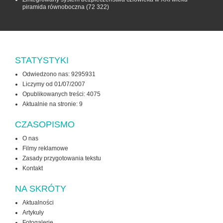
piramida równoboczna
(72 322)
STATYSTYKI
Odwiedzono nas: 9295931
Liczymy od 01/07/2007
Opublikowanych treści: 4075
Aktualnie na stronie:
9
CZASOPISMO
O nas
Filmy reklamowe
Zasady przygotowania tekstu
Kontakt
NA SKRÓTY
Aktualności
Artykuły
Fotogalerie