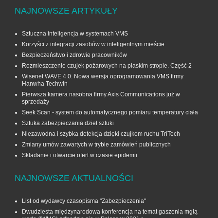
NAJNOWSZE ARTYKUŁY
Sztuczna inteligencja w systemach VMS
Korzyści z integracji zasobów w inteligentnym mieście
Bezpieczeństwo i zdrowie pracowników
Rozmieszczenie czujek pożarowych na płaskim stropie. Część 2
Wisenet WAVE 4.0. Nowa wersja oprogramowania VMS firmy
Hanwha Techwin
Pierwsza kamera nasobna firmy Axis Communications już w
sprzedaży
Seek Scan - system do automatycznego pomiaru temperatury ciała
Sztuka zabezpieczania dzieł sztuki
Niezawodna i szybka detekcja dzięki czujkom ruchu TriTech
Zmiany umów zawartych w trybie zamówień publicznych
Składanie i otwarcie ofert w czasie epidemii
NAJNOWSZE AKTUALNOŚCI
List od wydawcy czasopisma "Zabezpieczenia"
Dwudziesta międzynarodowa konferencja na temat gaszenia mgłą