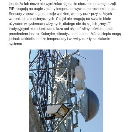
jest duża lub może nie wyróżniać się na tle otoczenia, dlatego czujki
PIR reagują na nagłe zmiany temperatur wywołane ruchem intruza.
Sensory zapewniają detekcję w dzień, w nocy oraz przy każdych
warunkach atmosferycznych. Czujki nie reagują na światło białe
używane w systemach wizyjnych, dlatego nie da się ich „zmylić”
tradycyjnymi metodami kamuflażu ani oślepić silnym światłem lub
promieniem lasera. Kaloryfer, klimatyzator lub inne źródła ciepła mogą
jednak zakłócić analizę temperatury i w związku z tym działanie
systemu.