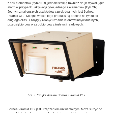
z obu elementów (tryb AND), jednak istnieją również czujki wywołujące
alarm w przypadku aktywacji tylko jednego z elementów (tryb OR).
Jednym z najlepszych przykładów czujek dualnych jest Sorhea
Piramid XL2. Kolejne wersje tego produktu są obecne na rynku od
długiego czasu i zdążyły zdobyć uznanie klientów indywidualnych,
przedsiębiorców oraz odbiorców z instytucji rządowych.
Fot. 3. Czujka dualna Sorhea Piramid XL2
Sorhea Piramid XL2 jest urządzeniem uniwersalnym. Może służyć do