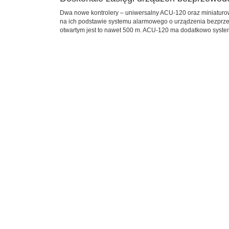
Dwa nowe kontrolery – uniwersalny ACU-120 oraz miniatur
na ich podstawie systemu alarmowego o urządzenia bezprzew
otwartym jest to nawet 500 m. ACU-120 ma dodatkowo system 