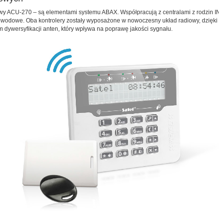
owy ACU-270 – są elementami systemu ABAX. Współpracują z centralami z rodzin
odowe. Oba kontrolery zostały wyposażone w nowoczesny układ radiowy, dzięki k
dywersyfikacji anten, który wpływa na poprawę jakości sygnału.