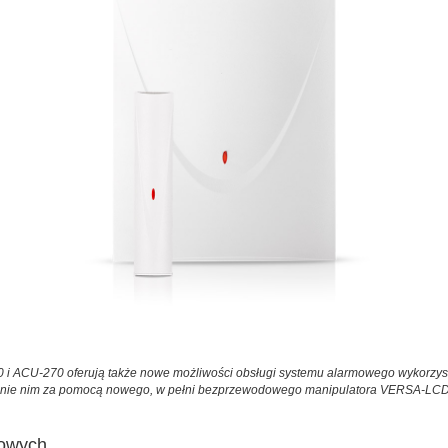
0 i ACU-270 oferują także nowe możliwości obsługi systemu alarmowego wykorzy
anie nim za pomocą nowego, w pełni bezprzewodowego manipulatora VERSA-L
dowych