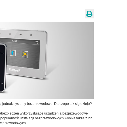
ją jednak systemy bezprzewodowe. Dlaczego tak się dzieje?
y zabezpieczeń wykorzystujące urządzenia bezprzewodowe
popularność instalacji bezprzewodowych wynika także z ich
mów przewodowych.