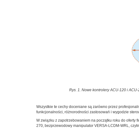
Rys. 1. Nowe kontrolery ACU-120 i ACU-2
Wszystkie te cechy doceniane są zarówno przez profesjonalist
funkcjonalności, różnorodności zastosowań i wygodzie stero
W związku z zapotrzebowaniem na początku roku do oferty
270, bezprzewodowy manipulator VERSA-LCDM-WRL, czytnik 