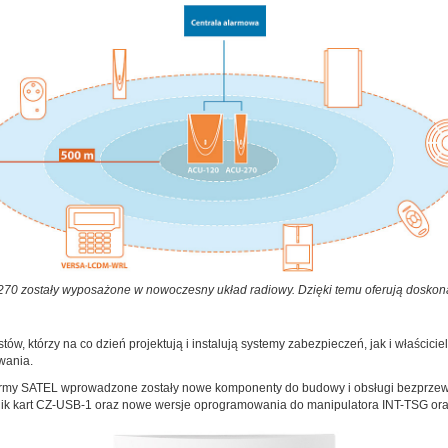
70 zostały wyposażone w nowoczesny układ radiowy. Dzięki temu oferują doskona
ów, którzy na co dzień projektują i instalują systemy zabezpieczeń, jak i właścicie
wania.
 firmy SATEL wprowadzone zostały nowe komponenty do budowy i obsługi bezprz
kart CZ-USB-1 oraz nowe wersje oprogramowania do manipulatora INT-TSG oraz 