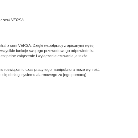
 z serii VERSA
al z serii VERSA. Dzięki współpracy z opisanymi wyżej
wszystkie funkcje swojego przewodowego odpowiednika.
est pełne załączenie i wyłączenie czuwania, a także
u rozwiązaniu czas pracy tego manipulatora może wynieść
duje się obsługi systemu alarmowego za jego pomocą).