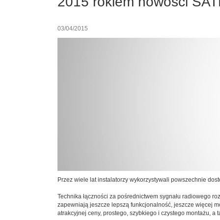
2015 rokiem nowości SA
03/04/2015
Przez wiele lat instalatorzy wykorzystywali powszechnie d
Technika łączności za pośrednictwem sygnału radiowego roz
zapewniają jeszcze lepszą funkcjonalność, jeszcze więcej 
atrakcyjnej ceny, prostego, szybkiego i czystego montażu, 