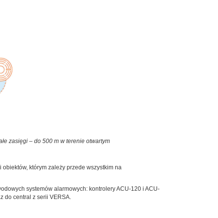
łe zasięgi – do 500 m w terenie otwartym
li obiektów, którym zależy przede wszystkim na
ewodowych systemów alarmowych: kontrolery ACU-120 i ACU-
do central z serii VERSA.