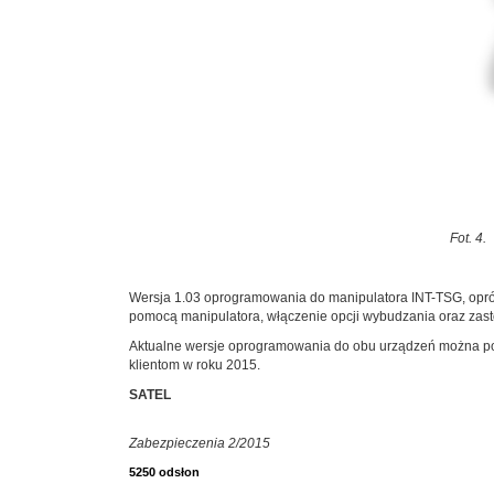
Fot. 4.
Wersja 1.03 oprogramowania do manipulatora INT-TSG, opró
pomocą manipulatora, włączenie opcji wybudzania oraz zasto
Aktualne wersje oprogramowania do obu urządzeń można po
klientom w roku 2015.
SATEL
Zabezpieczenia 2/2015
5250 odsłon