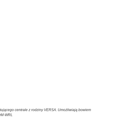
stującego centrale z rodziny VERSA. Umożliwiają bowiem
CDM-WRL