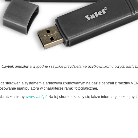
 Czytnik umożliwia wygodne i szybkie przydzielanie użytkownikom nowych kart i 
cz sterowania systemem alarmowym zbudowanym na bazie centrali z rodziny VERS
sowanie manipulatora w charakterze ramki fotograficznej.
brać ze strony
www.satel.pl
. Na tej stronie ukazały się także informacje o kolej