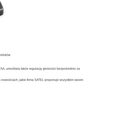
breloków
A, umożliwia także regulację głośności bezpośrednio za
nych nowościach, jakie firma SATEL proponuje wszystkim swoim