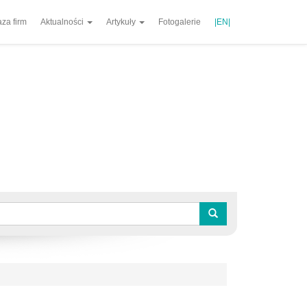
za firm
Aktualności
Artykuły
Fotogalerie
|EN|