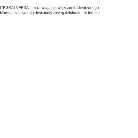
 INTEGRA i VERSA, umożliwiając powiększenie stworzonego
tóremu zapewniają doskonały zasięg działania – w terenie