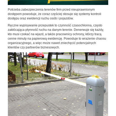
Potrzeba zabezpieczenia terenów firm przed nieuprawnionym
dostępem powoduje, że coraz częściej stosuje się systemy kontroli
dostępu oraz ewidencji ruchu osób i pojazdów.
Ręczne wypisywanie przepustek to czynność czasochłonna, często
zakłócająca płynność ruchu na danym terenie. Denerwuje się każdy,
kto musi czekać na wjazd, a także pracownicy ochrony, którzy tracą
cenne minuty na papierową ewidencję. Powoduje to wrażenie chaosu
organizacyjnego, a więc może nawet zniechęcić potencjalnych
klientów czy partnerów biznesowych.