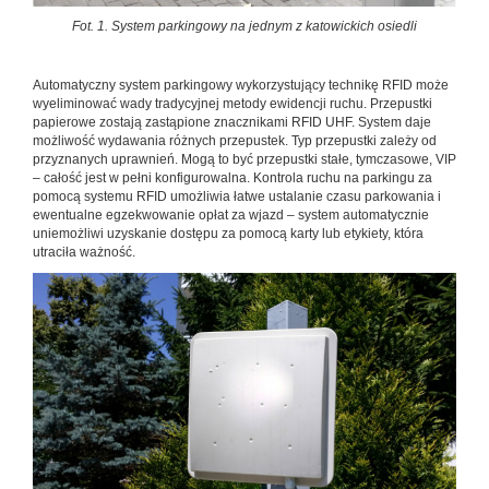
Fot. 1. System parkingowy na jednym z katowickich osiedli
Automatyczny system parkingowy wykorzystujący technikę RFID może
wyeliminować wady tradycyjnej metody ewidencji ruchu. Przepustki
papierowe zostają zastąpione znacznikami RFID UHF. System daje
możliwość wydawania różnych przepustek. Typ przepustki zależy od
przyznanych uprawnień. Mogą to być przepustki stałe, tymczasowe, VIP
– całość jest w pełni konfigurowalna. Kontrola ruchu na parkingu za
pomocą systemu RFID umożliwia łatwe ustalanie czasu parkowania i
ewentualne egzekwowanie opłat za wjazd – system automatycznie
uniemożliwi uzyskanie dostępu za pomocą karty lub etykiety, która
utraciła ważność.