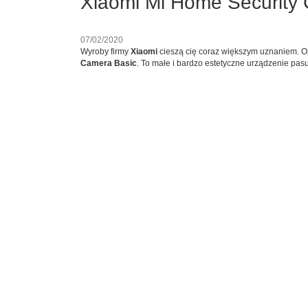
Xiaomi Mi Home Security 
07/02/2020
Wyroby firmy
Xiaomi
cieszą cię coraz większym uznaniem. O
Camera Basic
. To małe i bardzo estetyczne urządzenie pas