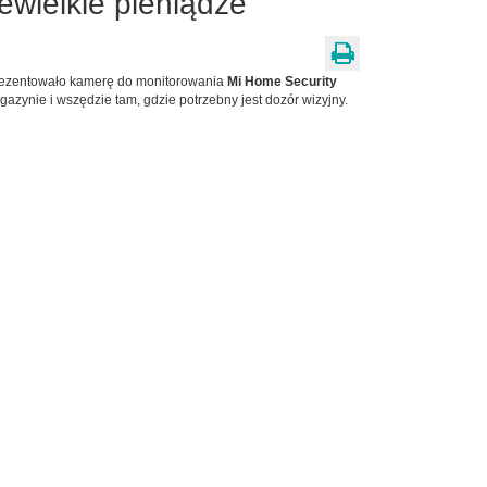
wielkie pieniądze
prezentowało kamerę do monitorowania
Mi Home Security
azynie i wszędzie tam, gdzie potrzebny jest dozór wizyjny.