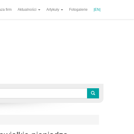
za firm
Aktualności
Artykuły
Fotogalerie
|EN|