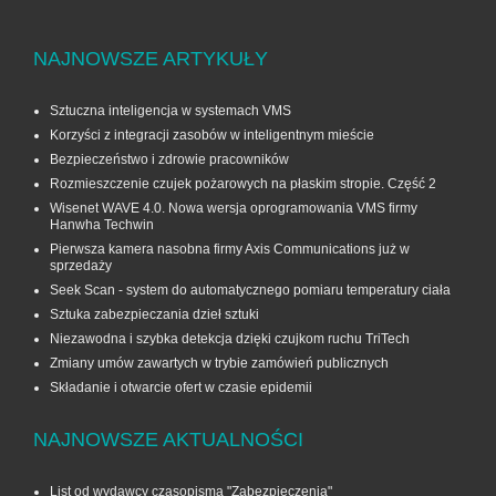
NAJNOWSZE ARTYKUŁY
Sztuczna inteligencja w systemach VMS
Korzyści z integracji zasobów w inteligentnym mieście
Bezpieczeństwo i zdrowie pracowników
Rozmieszczenie czujek pożarowych na płaskim stropie. Część 2
Wisenet WAVE 4.0. Nowa wersja oprogramowania VMS firmy
Hanwha Techwin
Pierwsza kamera nasobna firmy Axis Communications już w
sprzedaży
Seek Scan - system do automatycznego pomiaru temperatury ciała
Sztuka zabezpieczania dzieł sztuki
Niezawodna i szybka detekcja dzięki czujkom ruchu TriTech
Zmiany umów zawartych w trybie zamówień publicznych
Składanie i otwarcie ofert w czasie epidemii
NAJNOWSZE AKTUALNOŚCI
List od wydawcy czasopisma "Zabezpieczenia"