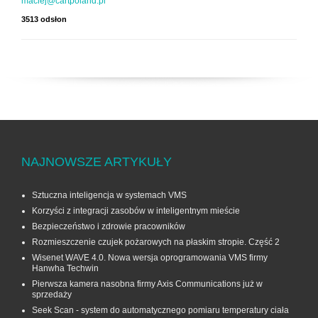
maciej@cartpoland.pl
3513 odsłon
NAJNOWSZE ARTYKUŁY
Sztuczna inteligencja w systemach VMS
Korzyści z integracji zasobów w inteligentnym mieście
Bezpieczeństwo i zdrowie pracowników
Rozmieszczenie czujek pożarowych na płaskim stropie. Część 2
Wisenet WAVE 4.0. Nowa wersja oprogramowania VMS firmy
Hanwha Techwin
Pierwsza kamera nasobna firmy Axis Communications już w
sprzedaży
Seek Scan - system do automatycznego pomiaru temperatury ciała