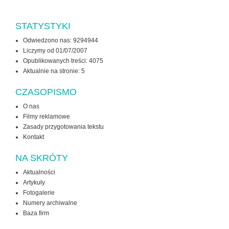
STATYSTYKI
Odwiedzono nas: 9294944
Liczymy od 01/07/2007
Opublikowanych treści: 4075
Aktualnie na stronie:
5
CZASOPISMO
O nas
Filmy reklamowe
Zasady przygotowania tekstu
Kontakt
NA SKRÓTY
Aktualności
Artykuły
Fotogalerie
Numery archiwalne
Baza firm