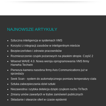
NAJNOWSZE ARTYKUŁY
Sztuczna inteligencja w systemach VMS
Korzyści z integracji zasobów w inteligentnym mieście
Bezpieczeństwo i zdrowie pracowników
Rozmieszczenie czujek pożarowych na płaskim stropie. Część 2
Wisenet WAVE 4.0. Nowa wersja oprogramowania VMS firmy
Hanwha Techwin
Pierwsza kamera nasobna firmy Axis Communications już w
sprzedaży
Seek Scan - system do automatycznego pomiaru temperatury ciała
Sztuka zabezpieczania dzieł sztuki
Niezawodna i szybka detekcja dzięki czujkom ruchu TriTech
Zmiany umów zawartych w trybie zamówień publicznych
Składanie i otwarcie ofert w czasie epidemii