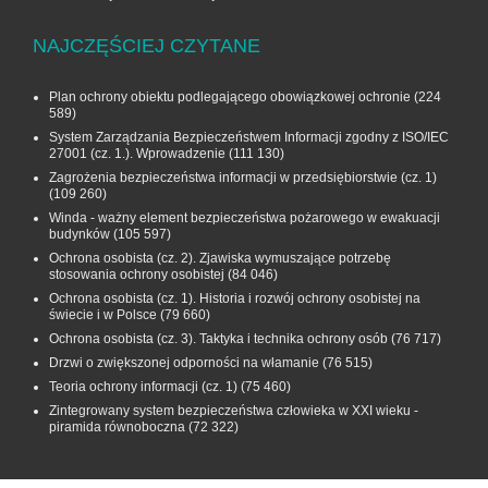
NAJCZĘŚCIEJ CZYTANE
Plan ochrony obiektu podlegającego obowiązkowej ochronie
(224
589)
System Zarządzania Bezpieczeństwem Informacji zgodny z ISO/IEC
27001 (cz. 1.). Wprowadzenie
(111 130)
Zagrożenia bezpieczeństwa informacji w przedsiębiorstwie (cz. 1)
(109 260)
Winda - ważny element bezpieczeństwa pożarowego w ewakuacji
budynków
(105 597)
Ochrona osobista (cz. 2). Zjawiska wymuszające potrzebę
stosowania ochrony osobistej
(84 046)
Ochrona osobista (cz. 1). Historia i rozwój ochrony osobistej na
świecie i w Polsce
(79 660)
Ochrona osobista (cz. 3). Taktyka i technika ochrony osób
(76 717)
Drzwi o zwiększonej odporności na włamanie
(76 515)
Teoria ochrony informacji (cz. 1)
(75 460)
Zintegrowany system bezpieczeństwa człowieka w XXI wieku -
piramida równoboczna
(72 322)