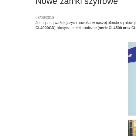
Nowe zamki szyfrowe
08/06/2018
Jedną z najważniejszych nowości w naszej ofercie są niewąt
CL4000GD
), klasyczne elektroniczne (
serie CL4500 oraz C