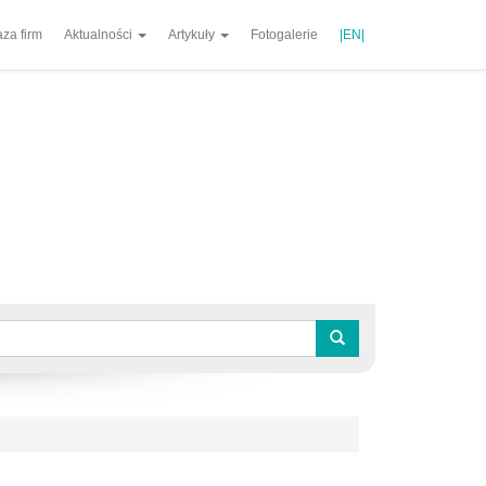
za firm
Aktualności
Artykuły
Fotogalerie
|EN|