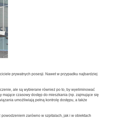
ciciele prywatnych posesji. Nawet w przypadku najbardziej
zenie, ale są wybierane również po to, by wyeliminować
by mające czasowy dostęp do mieszkania (np. zajmujące się
ązania umożliwiają pełną kontrolę dostępu, a także
z powodzeniem zarówno w szpitalach, jak i w obiektach