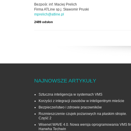
Bezpośr. inf. Maciej Prelich
Firma ATLine sp.j. Sławomir Pruski
mprelich@atline.pl
2489 odsłon
NAJNOWSZE ARTYKUŁY
Sztuczna inteligencja w systemach VMS
Korzyści z integracji zasobów w inteligentnym mieście
Bezpieczeństwo i zdrowie pracowników
Rozmieszczenie czujek pożarowych na płaskim stropie.
Część 2
Wisenet WAVE 4.0. Nowa wersja oprogramowania VMS fi
Hanwha Techwin