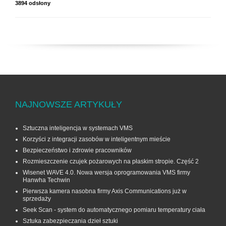
3894 odsłony
NAJNOWSZE ARTYKUŁY
Sztuczna inteligencja w systemach VMS
Korzyści z integracji zasobów w inteligentnym mieście
Bezpieczeństwo i zdrowie pracowników
Rozmieszczenie czujek pożarowych na płaskim stropie. Część 2
Wisenet WAVE 4.0. Nowa wersja oprogramowania VMS firmy
Hanwha Techwin
Pierwsza kamera nasobna firmy Axis Communications już w
sprzedaży
Seek Scan - system do automatycznego pomiaru temperatury ciała
Sztuka zabezpieczania dzieł sztuki