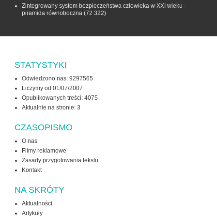
Zintegrowany system bezpieczeństwa człowieka w XXI wieku -
piramida równoboczna
(72 322)
STATYSTYKI
Odwiedzono nas: 9297565
Liczymy od 01/07/2007
Opublikowanych treści: 4075
Aktualnie na stronie:
3
CZASOPISMO
O nas
Filmy reklamowe
Zasady przygotowania tekstu
Kontakt
NA SKRÓTY
Aktualności
Artykuły