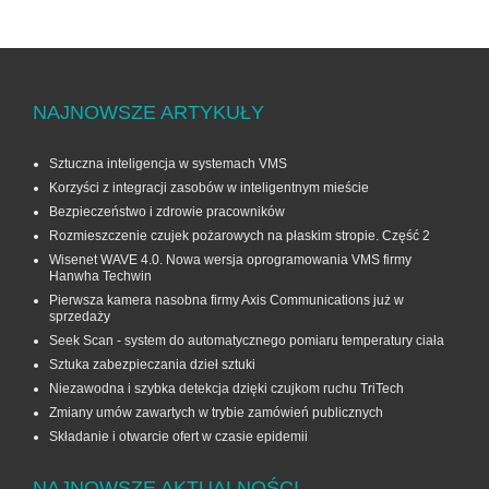
NAJNOWSZE ARTYKUŁY
Sztuczna inteligencja w systemach VMS
Korzyści z integracji zasobów w inteligentnym mieście
Bezpieczeństwo i zdrowie pracowników
Rozmieszczenie czujek pożarowych na płaskim stropie. Część 2
Wisenet WAVE 4.0. Nowa wersja oprogramowania VMS firmy
Hanwha Techwin
Pierwsza kamera nasobna firmy Axis Communications już w
sprzedaży
Seek Scan - system do automatycznego pomiaru temperatury ciała
Sztuka zabezpieczania dzieł sztuki
Niezawodna i szybka detekcja dzięki czujkom ruchu TriTech
Zmiany umów zawartych w trybie zamówień publicznych
Składanie i otwarcie ofert w czasie epidemii
NAJNOWSZE AKTUALNOŚCI