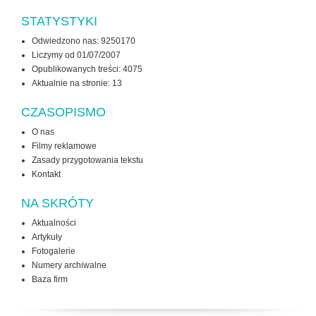
STATYSTYKI
Odwiedzono nas: 9250170
Liczymy od 01/07/2007
Opublikowanych treści: 4075
Aktualnie na stronie:
13
CZASOPISMO
O nas
Filmy reklamowe
Zasady przygotowania tekstu
Kontakt
NA SKRÓTY
Aktualności
Artykuły
Fotogalerie
Numery archiwalne
Baza firm