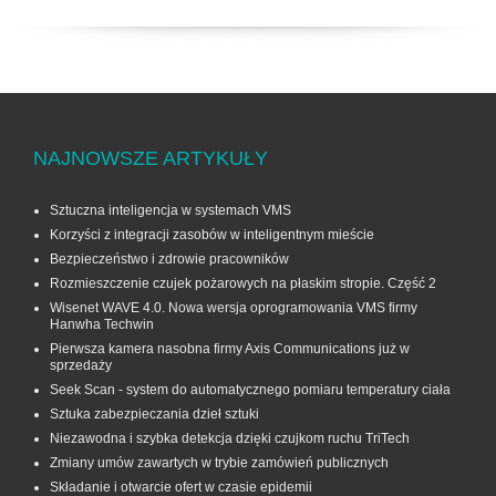
NAJNOWSZE ARTYKUŁY
Sztuczna inteligencja w systemach VMS
Korzyści z integracji zasobów w inteligentnym mieście
Bezpieczeństwo i zdrowie pracowników
Rozmieszczenie czujek pożarowych na płaskim stropie. Część 2
Wisenet WAVE 4.0. Nowa wersja oprogramowania VMS firmy
Hanwha Techwin
Pierwsza kamera nasobna firmy Axis Communications już w
sprzedaży
Seek Scan - system do automatycznego pomiaru temperatury ciała
Sztuka zabezpieczania dzieł sztuki
Niezawodna i szybka detekcja dzięki czujkom ruchu TriTech
Zmiany umów zawartych w trybie zamówień publicznych
Składanie i otwarcie ofert w czasie epidemii