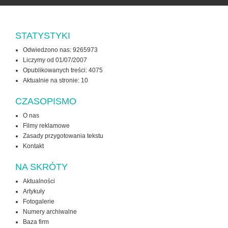
STATYSTYKI
Odwiedzono nas: 9265973
Liczymy od 01/07/2007
Opublikowanych treści: 4075
Aktualnie na stronie:
10
CZASOPISMO
O nas
Filmy reklamowe
Zasady przygotowania tekstu
Kontakt
NA SKRÓTY
Aktualności
Artykuły
Fotogalerie
Numery archiwalne
Baza firm