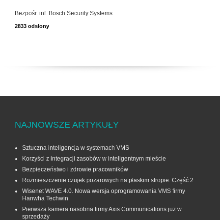
Bezpośr. inf. Bosch Security Systems
2833 odsłony
NAJNOWSZE ARTYKUŁY
Sztuczna inteligencja w systemach VMS
Korzyści z integracji zasobów w inteligentnym mieście
Bezpieczeństwo i zdrowie pracowników
Rozmieszczenie czujek pożarowych na płaskim stropie. Część 2
Wisenet WAVE 4.0. Nowa wersja oprogramowania VMS firmy
Hanwha Techwin
Pierwsza kamera nasobna firmy Axis Communications już w
sprzedaży