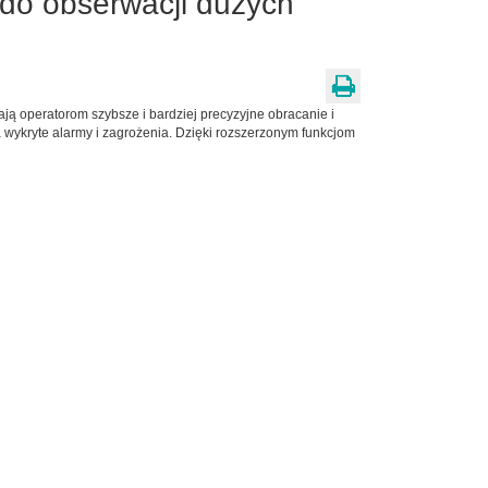
do obserwacji dużych
iają operatorom szybsze i bardziej precyzyjne obracanie i
wykryte alarmy i zagrożenia. Dzięki rozszerzonym funkcjom