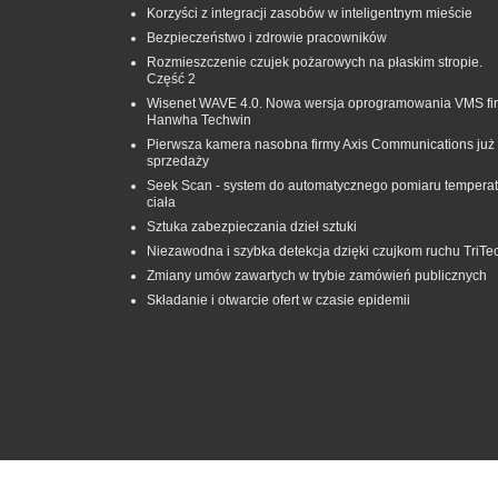
Korzyści z integracji zasobów w inteligentnym mieście
Bezpieczeństwo i zdrowie pracowników
Rozmieszczenie czujek pożarowych na płaskim stropie.
Część 2
Wisenet WAVE 4.0. Nowa wersja oprogramowania VMS fi
Hanwha Techwin
Pierwsza kamera nasobna firmy Axis Communications już
sprzedaży
Seek Scan - system do automatycznego pomiaru temperat
ciała
Sztuka zabezpieczania dzieł sztuki
Niezawodna i szybka detekcja dzięki czujkom ruchu TriTe
Zmiany umów zawartych w trybie zamówień publicznych
Składanie i otwarcie ofert w czasie epidemii