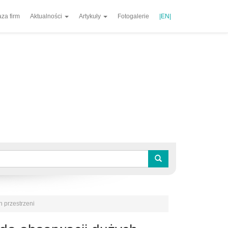
za firm
Aktualności
Artykuły
Fotogalerie
|EN|
 przestrzeni