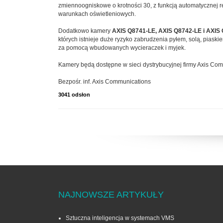
zmiennoogniskowe o krotności 30, z funkcją automatycznej r
warunkach oświetleniowych.
Dodatkowo kamery
AXIS Q8741-LE, AXIS Q8742-LE i AXIS
których istnieje duże ryzyko zabrudzenia pyłem, solą, piaski
za pomocą wbudowanych wycieraczek i myjek.
Kamery będą dostępne w sieci dystrybucyjnej firmy Axis Comm
Bezpośr. inf. Axis Communications
3041 odsłon
NAJNOWSZE ARTYKUŁY
Sztuczna inteligencja w systemach VMS