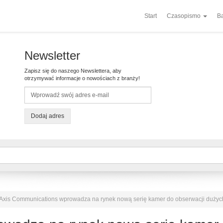
Start
Czasopismo
Ba
Newsletter
Zapisz się do naszego Newslettera, aby
otrzymywać informacje o nowościach z branży!
Dodaj adres
Axis Communications wprowadza na rynek nową serię kamer do obserwacji dużych