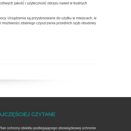
ożliwych jakość i użyteczność obrazu nawet w trudnych
ocy. Urządzenia są przystosowane do użytku w miejscach, w
zięki możliwości zdalnego czyszczenia przednich szyb obudowy
AJCZĘŚCIEJ CZYTANE
Plan ochrony obiektu podlegającego obowiązkowej ochronie