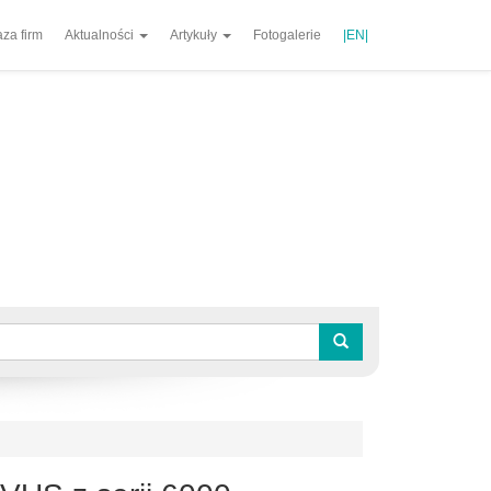
za firm
Aktualności
Artykuły
Fotogalerie
|EN|