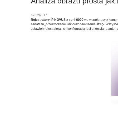
Analiza obrazu prosta jak
12/12/2017
Rejestratory IP NOVUS z serii 6000
we współpracy z kamerami
sabotażu, przekroczenie linii oraz naruszenie strefy
. Wszystk
ustawień rejestratora. Ich konfiguracja jest przesyłana aut