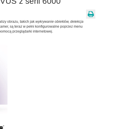
OVUS z serii 6000
lizy obrazu, takich jak
wykrywanie obiektów, detekcja
kamer, są teraz w pełni konfigurowalne poprzez menu
pomocą przeglądarki internetowej.