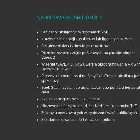
NAJNOWSZE ARTYKUŁY
Sztuczna inteligencja w systemach VMS
Korzyści z integracji zasobów w inteligentnym mieście
Bezpieczeństwo i zdrowie pracowników
Rozmieszczenie czujek pożarowych na płaskim stropie.
Część 2
Wisenet WAVE 4.0. Nowa wersja oprogramowania VMS fi
Hanwha Techwin
Pierwsza kamera nasobna firmy Axis Communications już
sprzedaży
Seek Scan - system do automatycznego pomiaru temperat
ciała
Sztuka zabezpieczania dzieł sztuki
Niezawodna i szybka detekcja dzięki czujkom ruchu TriTe
Zmiany umów zawartych w trybie zamówień publicznych
Składanie i otwarcie ofert w czasie epidemii