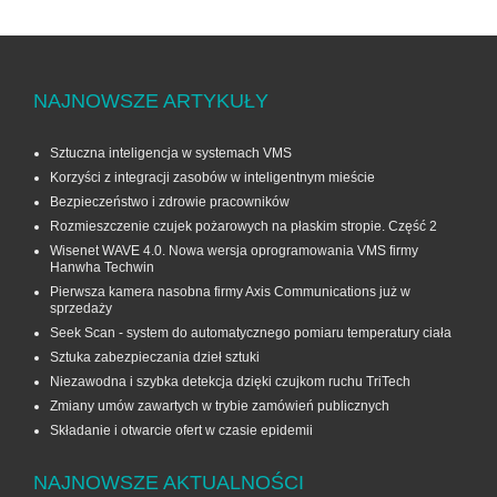
NAJNOWSZE ARTYKUŁY
Sztuczna inteligencja w systemach VMS
Korzyści z integracji zasobów w inteligentnym mieście
Bezpieczeństwo i zdrowie pracowników
Rozmieszczenie czujek pożarowych na płaskim stropie. Część 2
Wisenet WAVE 4.0. Nowa wersja oprogramowania VMS firmy
Hanwha Techwin
Pierwsza kamera nasobna firmy Axis Communications już w
sprzedaży
Seek Scan - system do automatycznego pomiaru temperatury ciała
Sztuka zabezpieczania dzieł sztuki
Niezawodna i szybka detekcja dzięki czujkom ruchu TriTech
Zmiany umów zawartych w trybie zamówień publicznych
Składanie i otwarcie ofert w czasie epidemii
NAJNOWSZE AKTUALNOŚCI