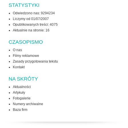
STATYSTYKI
Odwiedzono nas: 9294234
Liczymy od 01/07/2007
Opublikowanych treści: 4075
Aktualnie na stronie:
16
CZASOPISMO
O nas
Filmy reklamowe
Zasady przygotowania tekstu
Kontakt
NA SKRÓTY
Aktualności
Artykuły
Fotogalerie
Numery archiwalne
Baza firm